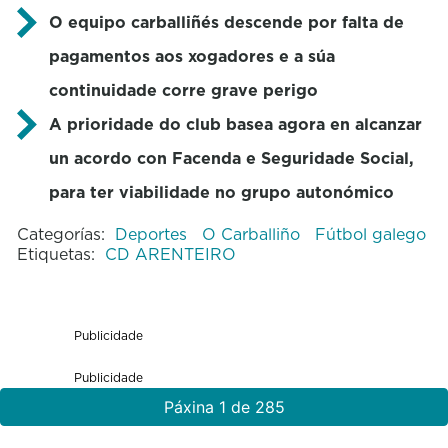
O equipo carballiñés descende por falta de
pagamentos aos xogadores e a súa
continuidade corre grave perigo
A prioridade do
club
basea agora en alcanzar
un acordo con Facenda e Seguridade Social,
para ter viabilidade no grupo autonómico
Categorías:
Deportes
O Carballiño
Fútbol galego
Etiquetas:
CD ARENTEIRO
Publicidade
Publicidade
Páxina 1 de 285