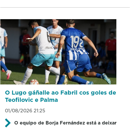
O Lugo gáñalle ao Fabril cos goles de
Teofilovic e Palma
01/08/2026 21:25
O equipo de Borja Fernández está a deixar