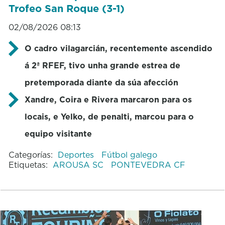
Trofeo San Roque (3-1)
02/08/2026 08:13
O cadro vilagarcián, recentemente ascendido
á 2ª RFEF, tivo unha grande estrea de
pretemporada diante da súa afección
Xandre, Coira e Rivera marcaron para os
locais, e Yelko, de penalti, marcou para o
equipo visitante
Categorías:
Deportes
Fútbol galego
Etiquetas:
AROUSA SC
PONTEVEDRA CF