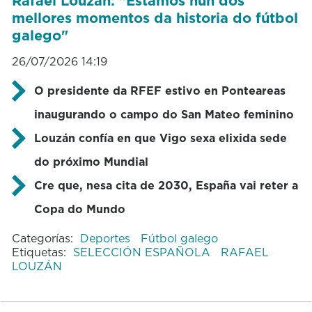
Rafael Louzán: "Estamos nun dos
mellores momentos da historia do fútbol
galego"
26/07/2026 14:19
O presidente da RFEF estivo en Ponteareas
inaugurando o campo do San Mateo feminino
Louzán confía en que Vigo sexa elixida sede
do próximo Mundial
Cre que, nesa cita de 2030, España vai reter a
Copa do Mundo
Categorías:
Deportes
Fútbol galego
Etiquetas:
SELECCIÓN ESPAÑOLA
RAFAEL
LOUZÁN