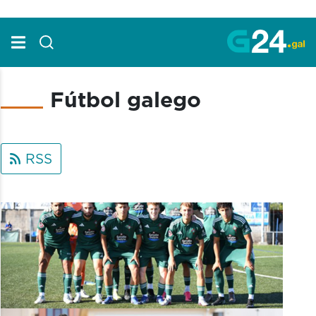
Skip to Main Content
Fútbol galego
RSS