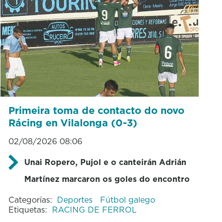
Primeira toma de contacto do novo
Rácing en Vilalonga (0-3)
02/08/2026 08:06
Unai Ropero, Pujol e o canteirán Adrián
Martínez marcaron os goles do encontro
Categorías:
Deportes
Fútbol galego
Etiquetas:
RACING DE FERROL