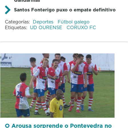
Santos Fonterigo puxo o empate definitivo
Categorías:
Deportes
Fútbol galego
Etiquetas:
UD OURENSE
CORUXO FC
O Arousa sorprende o Pontevedra no