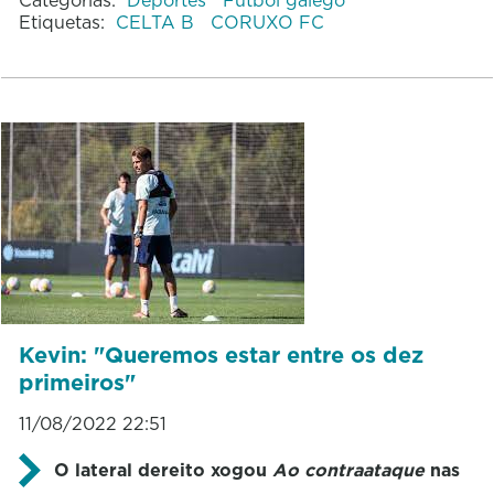
Etiquetas:
CELTA B
CORUXO FC
Kevin: "Queremos estar entre os dez
primeiros"
11/08/2022 22:51
O lateral dereito xogou
Ao contraataque
nas