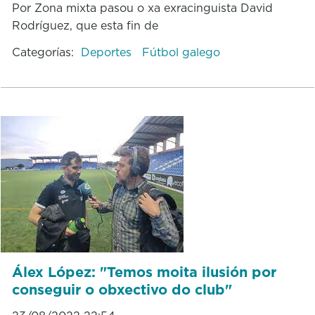
Por Zona mixta pasou o xa exracinguista David
Rodríguez, que esta fin de
Categorías:
Deportes
Fútbol galego
Álex López: "Temos moita ilusión por
conseguir o obxectivo do club"