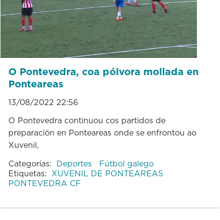
O Pontevedra, coa pólvora mollada en
Ponteareas
13/08/2022 22:56
O Pontevedra continuou cos partidos de
preparación en Ponteareas onde se enfrontou ao
Xuvenil,
Categorías:
Deportes
Fútbol galego
Etiquetas:
XUVENIL DE PONTEAREAS
PONTEVEDRA CF