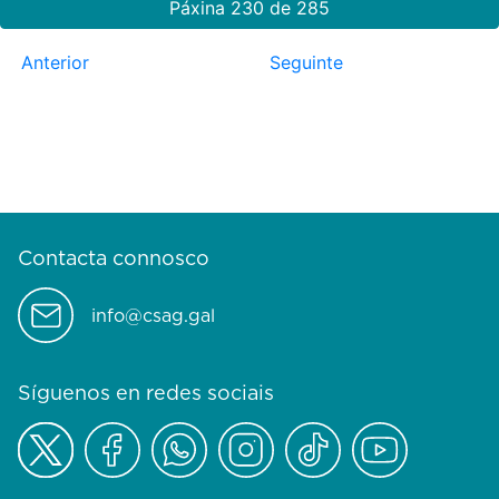
Páxina 230 de 285
Anterior
Seguinte
Contacta connosco
info@csag.gal
Síguenos en redes sociais