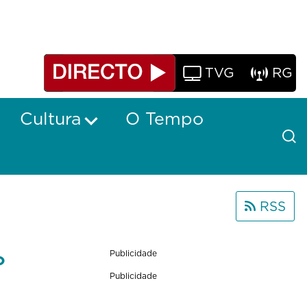
TVG
RG
Cultura
O Tempo
RSS
o
Publicidade
Publicidade