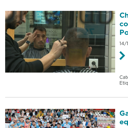
Ch
co
Po
14/
Cat
Eti
Ga
eq