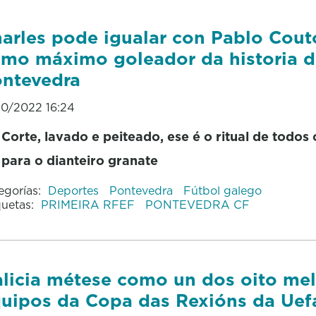
arles pode igualar con Pablo Cout
mo máximo goleador da historia 
ntevedra
10/2022 16:24
Corte, lavado e peiteado, ese é o ritual de todos
para o dianteiro granate
egorías:
Deportes
Pontevedra
Fútbol galego
quetas:
PRIMEIRA RFEF
PONTEVEDRA CF
licia métese como un dos oito mel
uipos da Copa das Rexións da Uef