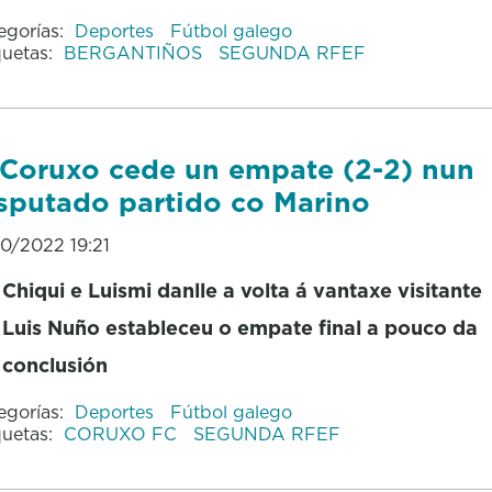
egorías:
Deportes
Fútbol galego
quetas:
BERGANTIÑOS
SEGUNDA RFEF
Coruxo cede un empate (2-2) nun
sputado partido co Marino
10/2022 19:21
Chiqui e Luismi danlle a volta á vantaxe visitante
Luis Nuño estableceu o empate final a pouco da
conclusión
egorías:
Deportes
Fútbol galego
quetas:
CORUXO FC
SEGUNDA RFEF