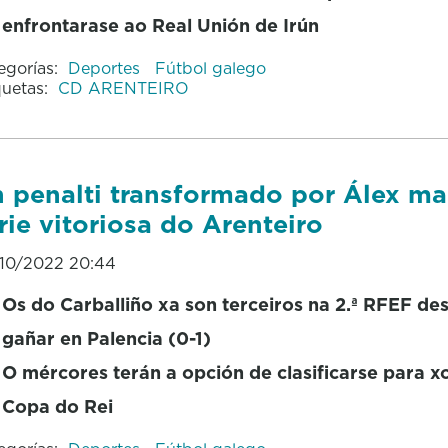
enfrontarase ao Real Unión de Irún
egorías:
Deportes
Fútbol galego
quetas:
CD ARENTEIRO
 penalti transformado por Álex ma
rie vitoriosa do Arenteiro
10/2022 20:44
Os do Carballiño xa son terceiros na 2.ª RFEF de
gañar en Palencia (0-1)
O mércores terán a opción de clasificarse para x
Copa do Rei