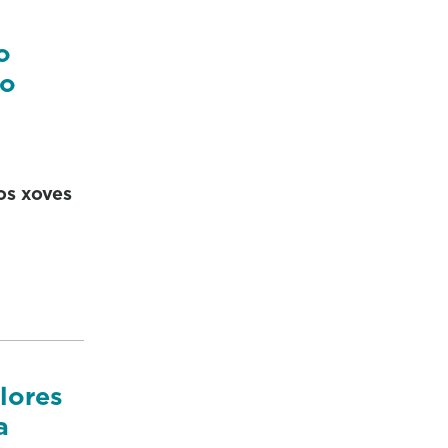
o
do
 os xoves
lores
a