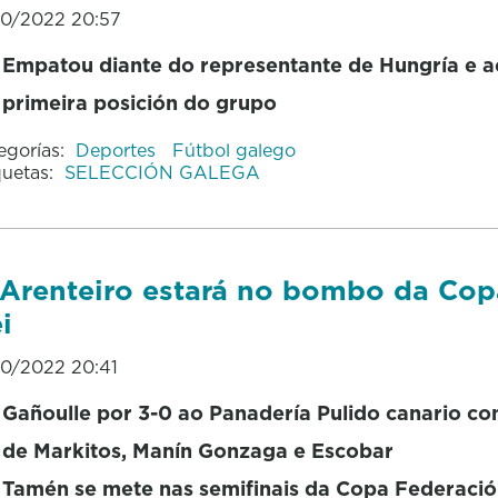
10/2022 20:57
Empatou diante do representante de Hungría e 
primeira posición do grupo
egorías:
Deportes
Fútbol galego
quetas:
SELECCIÓN GALEGA
Arenteiro estará no bombo da Cop
i
10/2022 20:41
Gañoulle por 3-0 ao Panadería Pulido canario co
de Markitos, Manín Gonzaga e Escobar
Tamén se mete nas semifinais da Copa Federació