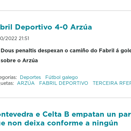
bril Deportivo 4-0 Arzúa
10/2022 21:51
Dous penaltis despexan o camiño do Fabril á go
sobre o Arzúa
egorías:
Deportes
Fútbol galego
quetas:
ARZÚA
FABRIL DEPORTIVO
TERCEIRA RFE
ntevedra e Celta B empatan un par
e non deixa conforme a ningún