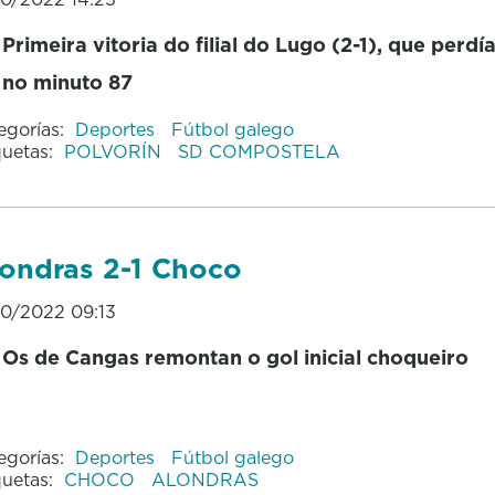
Primeira vitoria do filial do Lugo (2-1), que perdí
no minuto 87
egorías:
Deportes
Fútbol galego
quetas:
POLVORÍN
SD COMPOSTELA
ondras 2-1 Choco
10/2022 09:13
Os de Cangas remontan o gol inicial choqueiro
egorías:
Deportes
Fútbol galego
quetas:
CHOCO
ALONDRAS