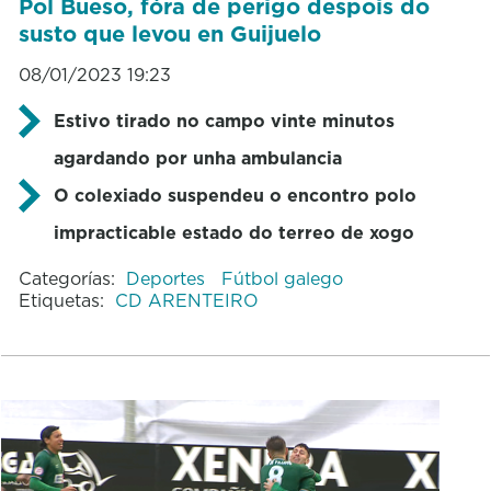
Pol Bueso, fóra de perigo despois do
susto que levou en Guijuelo
08/01/2023 19:23
Estivo tirado no campo vinte minutos
agardando por unha ambulancia
O colexiado suspendeu o encontro polo
impracticable estado do terreo de xogo
Categorías:
Deportes
Fútbol galego
Etiquetas:
CD ARENTEIRO