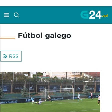
Skip to Main Content
Fútbol galego
RSS