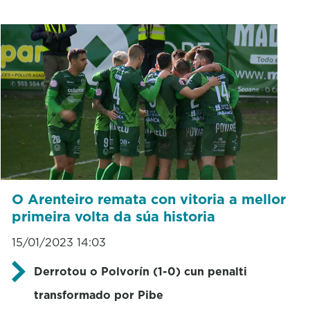
O Arenteiro remata con vitoria a mellor
primeira volta da súa historia
15/01/2023 14:03
Derrotou o Polvorín (1-0) cun penalti
transformado por Pibe