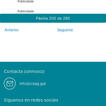
Publicidade
Publicidade
Páxina 200 de 285
Anterior
Seguinte
Contacta connosco
info@csag.gal
Síguenos en redes sociais