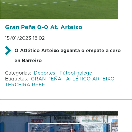
Gran Peña 0-0 At. Arteixo
15/01/2023 18:02
O Atlético Arteixo aguanta o empate a cero
en Barreiro
Categorías:
Deportes
Fútbol galego
Etiquetas:
GRAN PEÑA
ATLÉTICO ARTEIXO
TERCEIRA RFEF