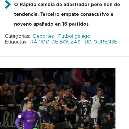
O Rápido cambia de adestrador pero non de
tendencia. Terceiro empate consecutivo e
noveno apañado en 16 partidos
Categorías:
Deportes
Fútbol galego
Etiquetas:
RÁPIDO DE BOUZAS
UD OURENSE