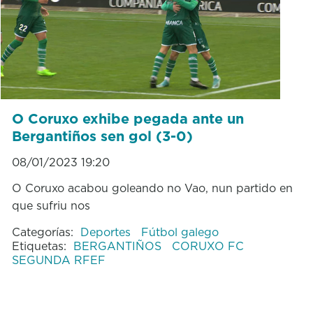
O Coruxo exhibe pegada ante un
Bergantiños sen gol (3-0)
08/01/2023 19:20
O Coruxo acabou goleando no Vao, nun partido en
que sufriu nos
Categorías:
Deportes
Fútbol galego
Etiquetas:
BERGANTIÑOS
CORUXO FC
SEGUNDA RFEF