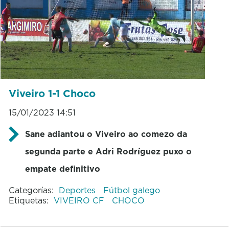
Viveiro 1-1 Choco
15/01/2023 14:51
Sane adiantou o Viveiro ao comezo da
segunda parte e Adri Rodríguez puxo o
empate definitivo
Categorías:
Deportes
Fútbol galego
Etiquetas:
VIVEIRO CF
CHOCO