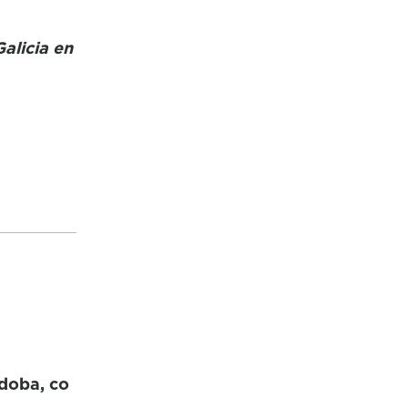
Galicia en
doba, co