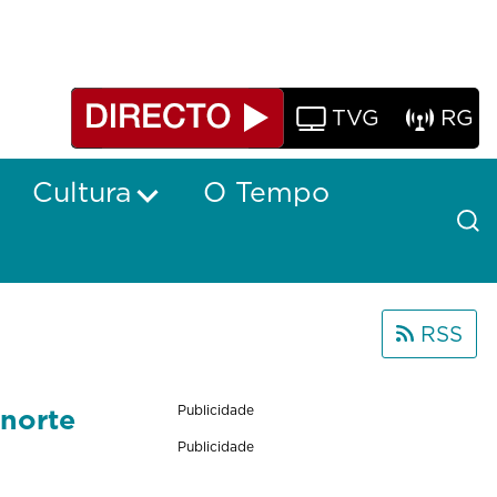
TVG
RG
Cultura
O Tempo
RSS
norte
Publicidade
Publicidade