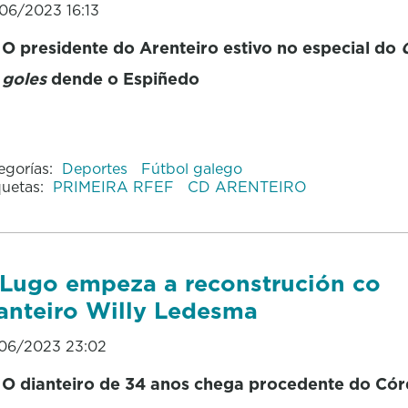
06/2023 16:13
O presidente do Arenteiro estivo no especial do
goles
dende o Espiñedo
egorías:
Deportes
Fútbol galego
quetas:
PRIMEIRA RFEF
CD ARENTEIRO
Lugo empeza a reconstrución co
anteiro Willy Ledesma
06/2023 23:02
O dianteiro de 34 anos chega procedente do Cór