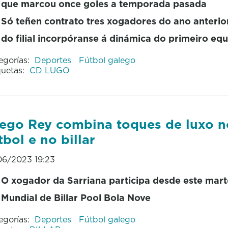
que marcou once goles a temporada pasada
Só teñen contrato tres xogadores do ano anterior
do filial incorpóranse á dinámica do primeiro eq
egorías:
Deportes
Fútbol galego
quetas:
CD LUGO
ego Rey combina toques de luxo n
tbol e no billar
06/2023 19:23
O xogador da Sarriana participa desde este mart
Mundial de Billar Pool Bola Nove
egorías:
Deportes
Fútbol galego