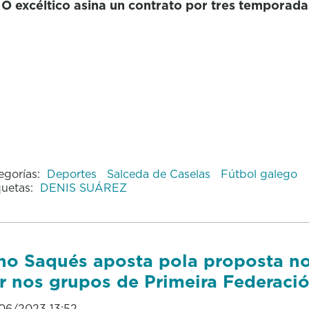
O excéltico asina un contrato por tres temporada
egorías:
Deportes
Salceda de Caselas
Fútbol galego
quetas:
DENIS SUÁREZ
no Saqués aposta pola proposta no
r nos grupos de Primeira Federaci
06/2023 13:52