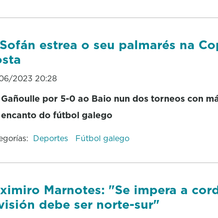
Sofán estrea o seu palmarés na Co
sta
06/2023 20:28
Gañoulle por 5-0 ao Baio nun dos torneos con má
encanto do fútbol galego
egorías:
Deportes
Fútbol galego
ximiro Marnotes: "Se impera a cord
visión debe ser norte-sur"