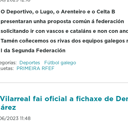
O Deportivo, o Lugo, o Arenteiro e o Celta B
presentaran unha proposta común á federación
solicitando ir con vascos e cataláns e non con an
Tamén coñecemos os rivas dos equipos galegos 
I da Segunda Federación
egorías:
Deportes
Fútbol galego
quetas:
PRIMEIRA RFEF
Vilarreal fai oficial a fichaxe de De
árez
06/2023 11:48