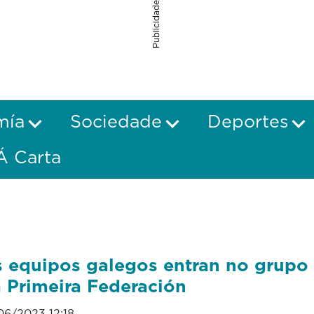
Publicidade
mía
Sociedade
Deportes
Á Carta
 equipos galegos entran no grupo 
 Primeira Federación
06/2023 12:18