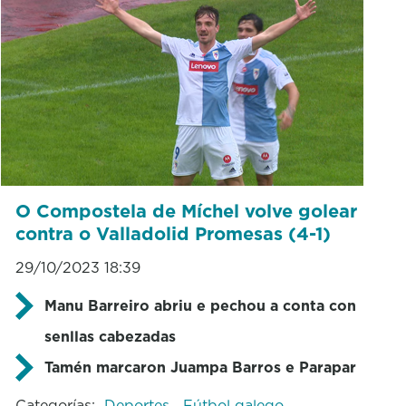
O Compostela de Míchel volve golear
contra o Valladolid Promesas (4-1)
29/10/2023 18:39
Manu Barreiro abriu e pechou a conta con
senllas cabezadas
Tamén marcaron Juampa Barros e Parapar
Categorías:
Deportes
Fútbol galego