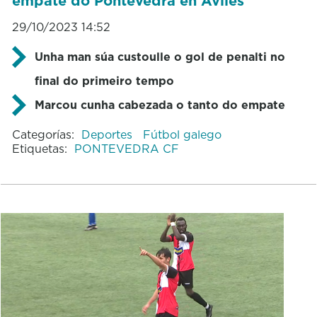
empate do Pontevedra en Avilés
29/10/2023 14:52
Unha man súa custoulle o gol de penalti no
final do primeiro tempo
Marcou cunha cabezada o tanto do empate
Categorías:
Deportes
Fútbol galego
Etiquetas:
PONTEVEDRA CF