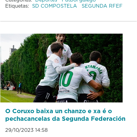
Etiquetas:
SD COMPOSTELA
SEGUNDA RFEF
O Coruxo baixa un chanzo e xa é o
pechacancelas da Segunda Federación
29/10/2023 14:58