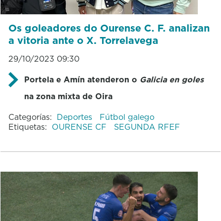
Os goleadores do Ourense C. F. analizan
a vitoria ante o X. Torrelavega
29/10/2023 09:30
Portela e Amín atenderon o
Galicia en goles
na zona mixta de Oira
Categorías:
Deportes
Fútbol galego
Etiquetas:
OURENSE CF
SEGUNDA RFEF