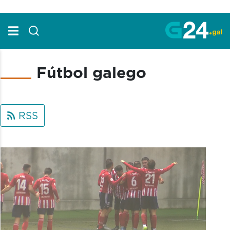
Skip to Main Content
Fútbol galego
RSS