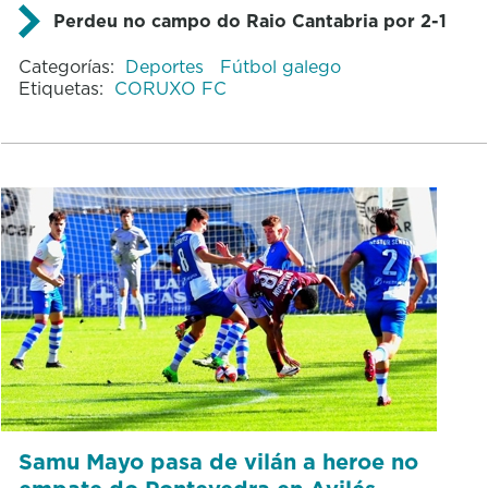
Perdeu no campo do Raio Cantabria por 2-1
Categorías:
Deportes
Fútbol galego
Etiquetas:
CORUXO FC
Samu Mayo pasa de vilán a heroe no