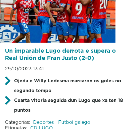
Un imparable Lugo derrota e supera o
Real Unión de Fran Justo (2-0)
29/10/2023 13:41
Ojeda e Willy Ledesma marcaron os goles no
segundo tempo
Cuarta vitoria seguida dun Lugo que xa ten 18
puntos
Categorías:
Deportes
Fútbol galego
Etiquetas:
CD LUGO