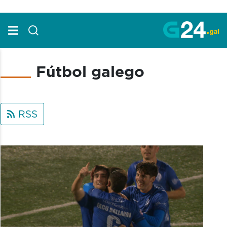
Skip to Main Content
Fútbol galego
RSS