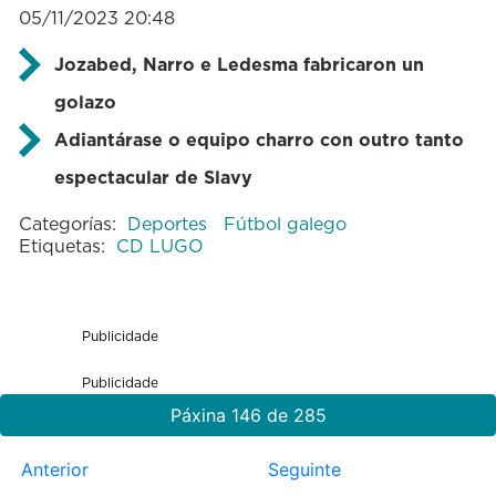
05/11/2023 20:48
Jozabed, Narro e Ledesma fabricaron un
golazo
Adiantárase o equipo charro con outro tanto
espectacular de Slavy
Categorías:
Deportes
Fútbol galego
Etiquetas:
CD LUGO
Publicidade
Publicidade
Páxina 146 de 285
Anterior
Seguinte