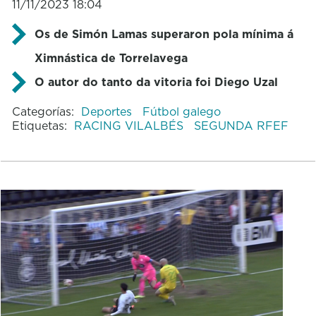
11/11/2023 18:04
Os de Simón Lamas superaron pola mínima á
Ximnástica de Torrelavega
O autor do tanto da vitoria foi Diego Uzal
Categorías:
Deportes
Fútbol galego
Etiquetas:
RACING VILALBÉS
SEGUNDA RFEF