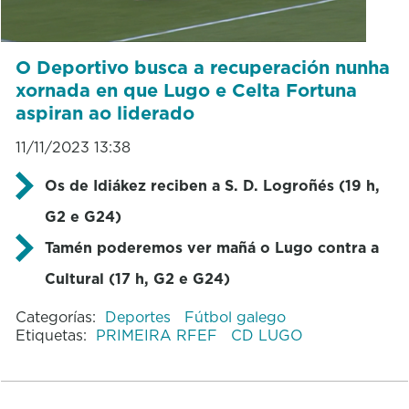
O Deportivo busca a recuperación nunha
xornada en que Lugo e Celta Fortuna
aspiran ao liderado
11/11/2023 13:38
Os de Idiákez reciben a S. D. Logroñés (19 h,
G2 e G24)
Tamén poderemos ver mañá o Lugo contra a
Cultural (17 h, G2 e G24)
Categorías:
Deportes
Fútbol galego
Etiquetas:
PRIMEIRA RFEF
CD LUGO