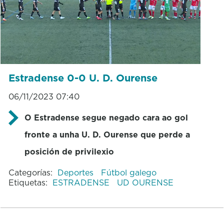
Estradense 0-0 U. D. Ourense
06/11/2023 07:40
O Estradense segue negado cara ao gol
fronte a unha U. D. Ourense que perde a
posición de privilexio
Categorías:
Deportes
Fútbol galego
Etiquetas:
ESTRADENSE
UD OURENSE