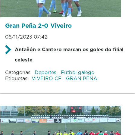
Gran Peña 2-0 Viveiro
06/11/2023 07:42
Antañón e Cantero marcan os goles do filial
celeste
Categorías:
Deportes
Fútbol galego
Etiquetas:
VIVEIRO CF
GRAN PEÑA