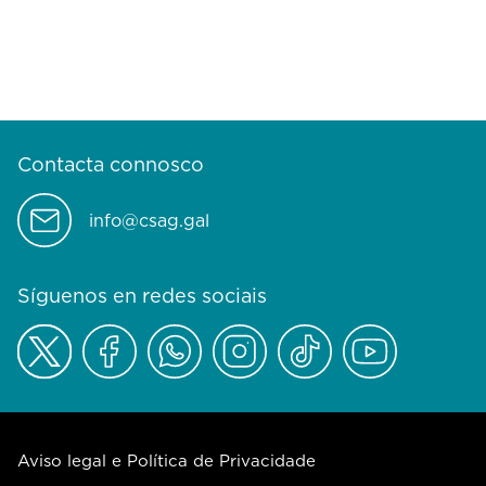
Contacta connosco
info@csag.gal
Síguenos en redes sociais
Aviso legal e Política de Privacidade