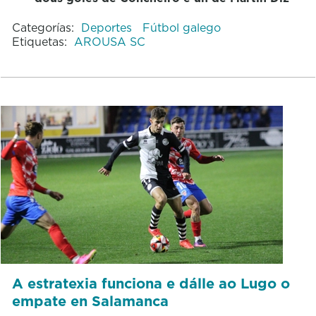
Categorías:
Deportes
Fútbol galego
Etiquetas:
AROUSA SC
A estratexia funciona e dálle ao Lugo o
empate en Salamanca