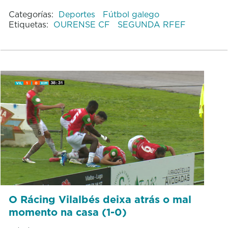
Categorías:
Deportes
Fútbol galego
Etiquetas:
OURENSE CF
SEGUNDA RFEF
O Rácing Vilalbés deixa atrás o mal
momento na casa (1-0)