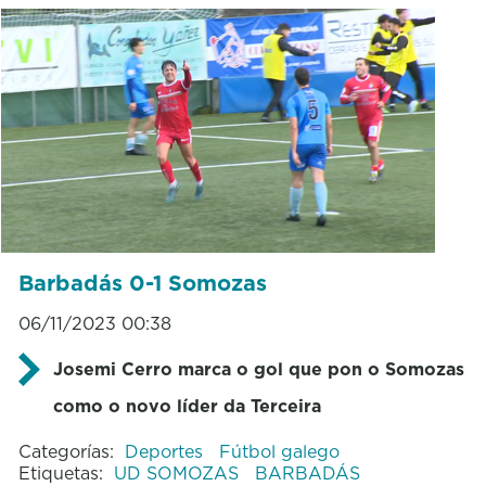
Barbadás 0-1 Somozas
06/11/2023 00:38
Josemi Cerro marca o gol que pon o Somozas
como o novo líder da Terceira
Categorías:
Deportes
Fútbol galego
Etiquetas:
UD SOMOZAS
BARBADÁS