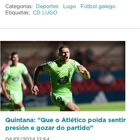
Categorías:
Deportes
Lugo
Fútbol galego
Etiquetas:
CD LUGO
Quintana: "Que o Atlético poida sentir
presión e gozar do partido"
04/01/2024 12:54