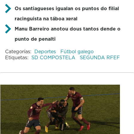
Os santiagueses igualan os puntos do filial
racinguista na táboa xeral
Manu Barreiro anotou dous tantos dende o
punto de penalti
Categorías:
Deportes
Fútbol galego
Etiquetas:
SD COMPOSTELA
SEGUNDA RFEF