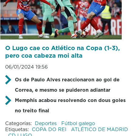
O Lugo cae co Atlético na Copa (1-3),
pero coa cabeza moi alta
06/01/2024 19:56
Os de Paulo Alves reaccionaron ao gol de
Correa, e mesmo se puideron adiantar
Memphis acabou resolvendo con dous goles
no treito final
Categorías:
Deportes
Fútbol galego
Etiquetas:
COPA DO REI
ATLÉTICO DE MADRID
CD LUGO