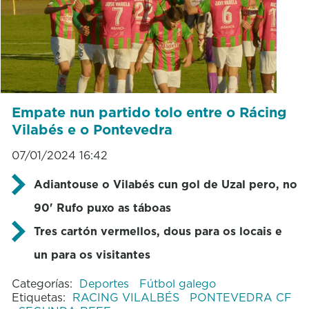
Empate nun partido tolo entre o Rácing
Vilabés e o Pontevedra
07/01/2024 16:42
Adiantouse o Vilabés cun gol de Uzal pero, no
90' Rufo puxo as táboas
Tres cartón vermellos, dous para os locais e
un para os visitantes
Categorías:
Deportes
Fútbol galego
Etiquetas:
RACING VILALBÉS
PONTEVEDRA CF