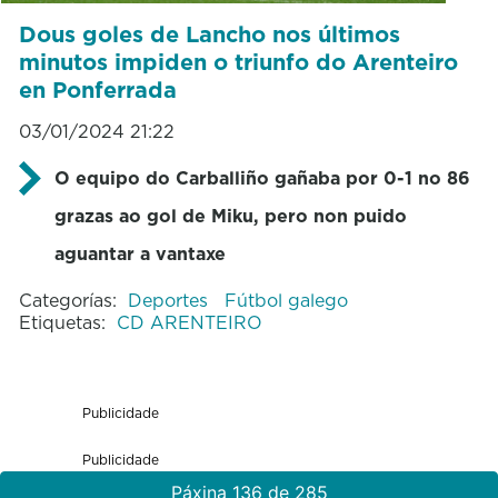
Dous goles de Lancho nos últimos
minutos impiden o triunfo do Arenteiro
en Ponferrada
03/01/2024 21:22
O equipo do Carballiño gañaba por 0-1 no 86
grazas ao gol de Miku, pero non puido
aguantar a vantaxe
Categorías:
Deportes
Fútbol galego
Etiquetas:
CD ARENTEIRO
Publicidade
Publicidade
Páxina 136 de 285