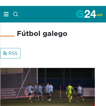
Skip to Main Content
Fútbol galego
RSS