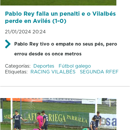
Pablo Rey falla un penalti e o Vilalbés
perde en Avilés (1-0)
21/01/2024 20:24
Pablo Rey tivo o empate no seus pés, pero
errou desde os once metros
Categorías:
Deportes
Fútbol galego
Etiquetas:
RACING VILALBÉS
SEGUNDA RFEF