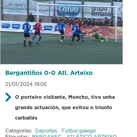
Bergantiños 0-0 Atl. Arteixo
21/01/2024 19:05
O porteiro visitante, Moncho, tivo unha
grande actuación, que evitou o triunfo
carballés
Categorías:
Deportes
Fútbol galego
Etiquetas:
BERGANFC
ATLÉTICO ARTEIXO