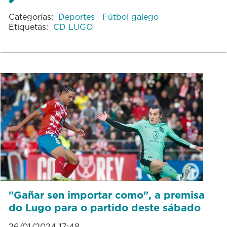
Categorías:
Deportes
Fútbol galego
Etiquetas:
CD LUGO
"Gañar sen importar como", a premisa
do Lugo para o partido deste sábado
26/01/2024 17:48