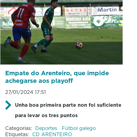
Empate do Arenteiro, que impide
achegarse aos playoff
27/01/2024 17:51
Unha boa primeira parte non foi suficiente
para levar os tres puntos
Categorías:
Deportes
Fútbol galego
Etiquetas:
CD ARENTEIRO