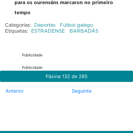
para os ourensáns marcaron no primeiro
tempo
Categorías:
Deportes
Fútbol galego
Etiquetas:
ESTRADENSE
BARBADÁS
Publicidade
Publicidade
Páxina 132 de 285
Anterior
Seguinte