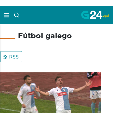
Skip to Main Content
Fútbol galego
RSS