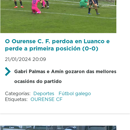
O Ourense C. F. perdoa en Luanco e
perde a primeira posición (0-0)
21/01/2024 20:09
Gabri Palmas e Amín gozaron das mellores
ocasións do partido
Categorías:
Deportes
Fútbol galego
Etiquetas:
OURENSE CF