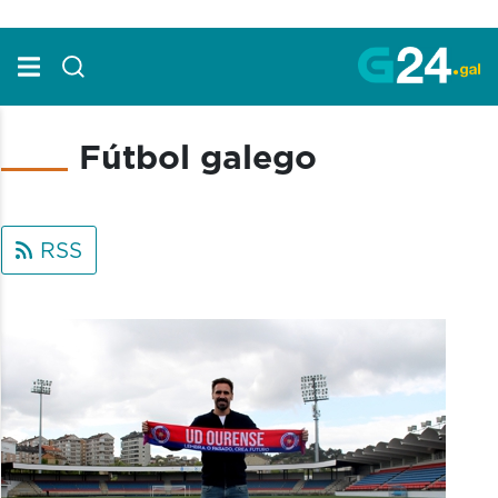
Skip to Main Content
Fútbol galego
RSS