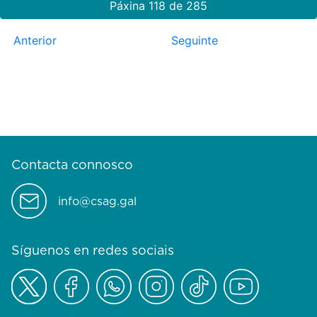
Páxina 118 de 285
Anterior
Seguinte
Contacta connosco
info@csag.gal
Síguenos en redes sociais