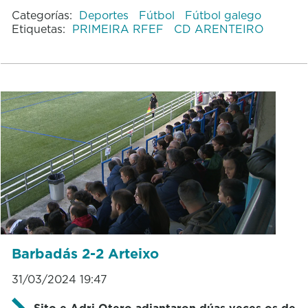
Categorías:
Deportes
Fútbol
Fútbol galego
Etiquetas:
PRIMEIRA RFEF
CD ARENTEIRO
Barbadás 2-2 Arteixo
31/03/2024 19:47
Sito e Adri Otero adiantaron dúas veces os de