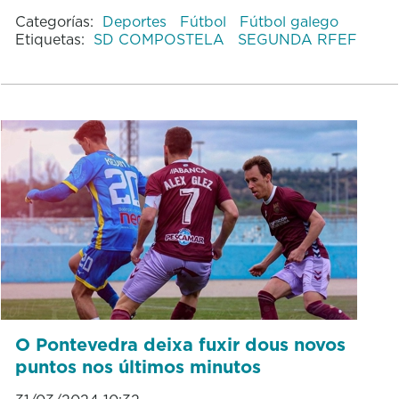
Categorías:
Deportes
Fútbol
Fútbol galego
Etiquetas:
SD COMPOSTELA
SEGUNDA RFEF
O Pontevedra deixa fuxir dous novos
puntos nos últimos minutos