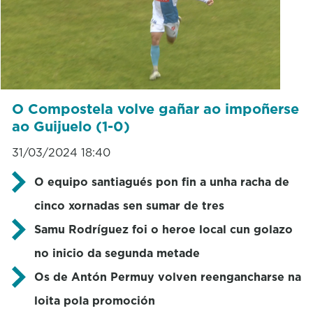
O Compostela volve gañar ao impoñerse
ao Guijuelo (1-0)
31/03/2024 18:40
O equipo santiagués pon fin a unha racha de
cinco xornadas sen sumar de tres
Samu Rodríguez foi o heroe local cun golazo
no inicio da segunda metade
Os de Antón Permuy volven reengancharse na
loita pola promoción