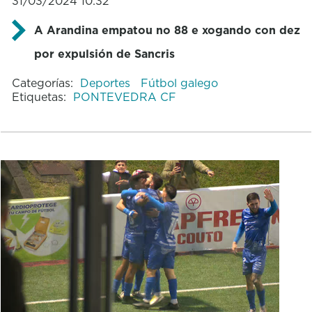
31/03/2024 10:32
A Arandina empatou no 88 e xogando con dez
por expulsión de Sancris
Categorías:
Deportes
Fútbol galego
Etiquetas:
PONTEVEDRA CF