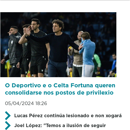
O Deportivo e o Celta Fortuna queren
consolidarse nos postos de privilexio
05/04/2024 18:26
Lucas Pérez continúa lesionado e non xogará
Joel López: "Temos a ilusión de seguir