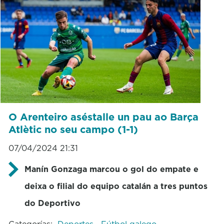
O Arenteiro aséstalle un pau ao Barça
Atlètic no seu campo (1-1)
07/04/2024 21:31
Manín Gonzaga marcou o gol do empate e
deixa o filial do equipo catalán a tres puntos
do Deportivo
Categorías:
Deportes
Fútbol galego