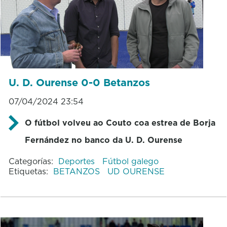
U. D. Ourense 0-0 Betanzos
07/04/2024 23:54
O fútbol volveu ao Couto coa estrea de Borja
Fernández no banco da U. D. Ourense
Categorías:
Deportes
Fútbol galego
Etiquetas:
BETANZOS
UD OURENSE