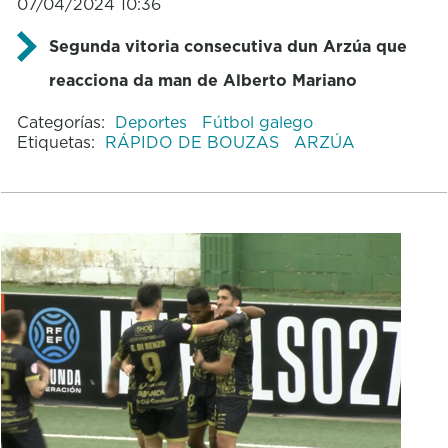
07/04/2024 10:36
Segunda vitoria consecutiva dun Arzúa que
reacciona da man de Alberto Mariano
Categorías:
Deportes
Fútbol galego
Etiquetas:
RÁPIDO DE BOUZAS
ARZÚA