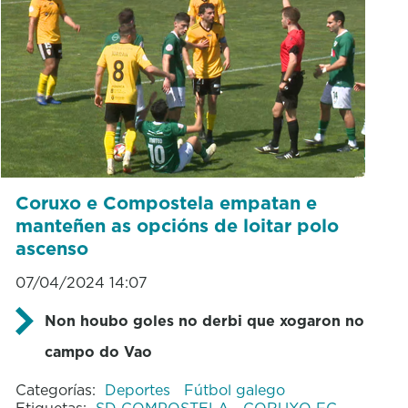
Coruxo e Compostela empatan e
manteñen as opcións de loitar polo
ascenso
07/04/2024 14:07
Non houbo goles no derbi que xogaron no
campo do Vao
Categorías:
Deportes
Fútbol galego
Etiquetas:
SD COMPOSTELA
CORUXO FC