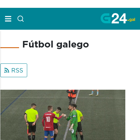
Skip to Main Content
Fútbol galego
RSS