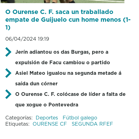
O Ourense C. F. saca un traballado
empate de Guijuelo cun home menos (1-
1)
06/04/2024 19:19
Jerín adiantou os das Burgas, pero a
expulsión de Facu cambiou o partido
Asiel Mateo igualou na segunda metade á
saída dun córner
O Ourense C. F. colócase de líder a falta de
que xogue o Pontevedra
Categorías:
Deportes
Fútbol galego
Etiquetas:
OURENSE CF
SEGUNDA RFEF