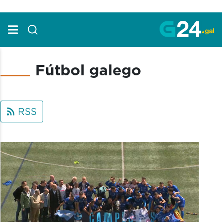
Skip to Main Content
Fútbol galego
RSS