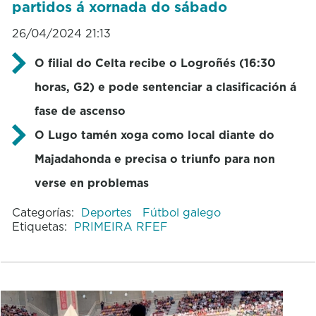
partidos á xornada do sábado
26/04/2024 21:13
O filial do Celta recibe o Logroñés (16:30
horas, G2) e pode sentenciar a clasificación á
fase de ascenso
O Lugo tamén xoga como local diante do
Majadahonda e precisa o triunfo para non
verse en problemas
Categorías:
Deportes
Fútbol galego
Etiquetas:
PRIMEIRA RFEF