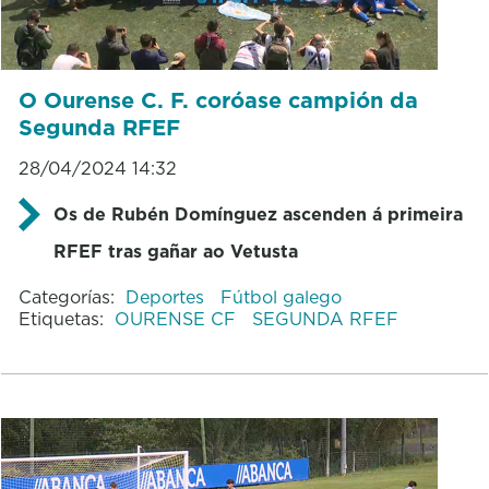
O Ourense C. F. coróase campión da
Segunda RFEF
28/04/2024 14:32
Os de Rubén Domínguez ascenden á primeira
RFEF tras gañar ao Vetusta
Categorías:
Deportes
Fútbol galego
Etiquetas:
OURENSE CF
SEGUNDA RFEF