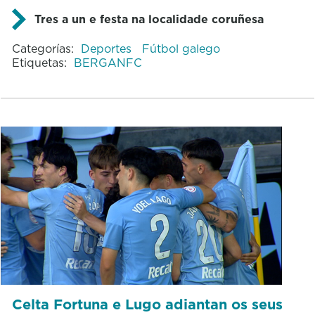
Tres a un e festa na localidade coruñesa
Categorías:
Deportes
Fútbol galego
Etiquetas:
BERGANFC
Celta Fortuna e Lugo adiantan os seus