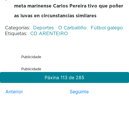
meta marinense Carlos Pereira
tivo que poñer
as luvas en circunstancias similares
Categorías:
Deportes
O Carballiño
Fútbol galego
Etiquetas:
CD ARENTEIRO
Publicidade
Publicidade
Páxina 113 de 285
Anterior
Seguinte