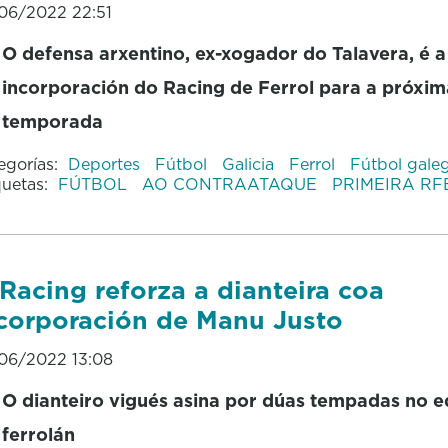
06/2022 22:51
O defensa arxentino, ex-xogador do Talavera, é a
incorporación do Racing de Ferrol para a próxim
temporada
egorías:
Deportes
Fútbol
Galicia
Ferrol
Fútbol gale
quetas:
FÚTBOL
AO CONTRAATAQUE
PRIMEIRA RF
Racing reforza a dianteira coa
corporación de Manu Justo
06/2022 13:08
O dianteiro vigués asina por dúas tempadas no 
ferrolán