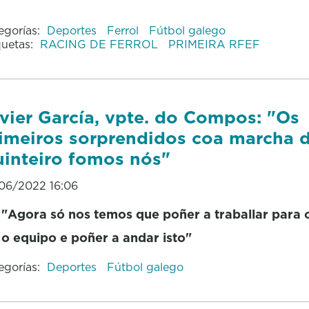
egorías:
Deportes
Ferrol
Fútbol galego
quetas:
RACING DE FERROL
PRIMEIRA RFEF
vier García, vpte. do Compos: "Os
imeiros sorprendidos coa marcha 
inteiro fomos nós"
06/2022 16:06
"Agora só nos temos que poñer a traballar para 
o equipo e poñer a andar isto"
egorías:
Deportes
Fútbol galego