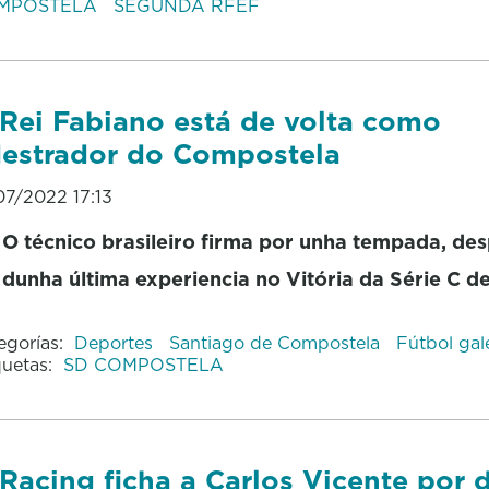
MPOSTELA
SEGUNDA RFEF
Rei Fabiano está de volta como
estrador do Compostela
07/2022 17:13
O técnico brasileiro firma por unha tempada, des
dunha última experiencia no Vitória da Série C de
egorías:
Deportes
Santiago de Compostela
Fútbol ga
quetas:
SD COMPOSTELA
Racing ficha a Carlos Vicente por 