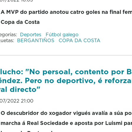
A MVP do partido anotou catro goles na final fem
Copa da Costa
egorías:
Deportes
Fútbol galego
quetas:
BERGANTIÑOS
COPA DA COSTA
lucho: "No persoal, contento por B
ndez. Pero no deportivo, é reforza
val directo"
07/2022 21:00
O descubridor do xogador vigués avalía a súa po
marcha á Real Sociedade e aposta por Luismi pa