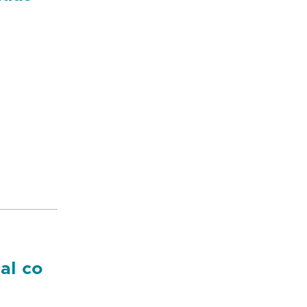
al co