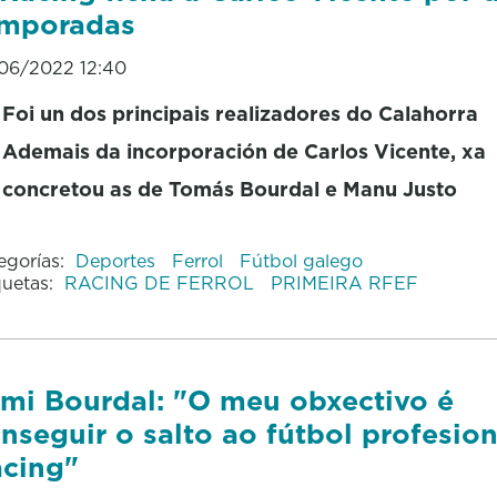
emporadas
06/2022 12:40
Foi un dos principais realizadores do Calahorra
Ademais da incorporación de Carlos Vicente, xa
concretou as de Tomás Bourdal e Manu Justo
egorías:
Deportes
Ferrol
Fútbol galego
quetas:
RACING DE FERROL
PRIMEIRA RFEF
mi Bourdal: "O meu obxectivo é
nseguir o salto ao fútbol profesion
cing"