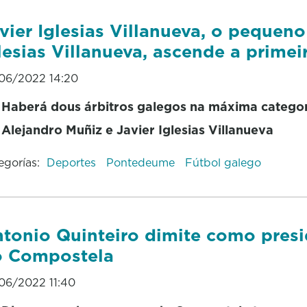
vier Iglesias Villanueva, o pequen
lesias Villanueva, ascende a primei
06/2022 14:20
Haberá dous árbitros galegos na máxima categor
Alejandro Muñiz e Javier Iglesias Villanueva
egorías:
Deportes
Pontedeume
Fútbol galego
tonio Quinteiro dimite como pres
o Compostela
06/2022 11:40