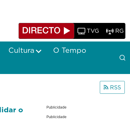
TVG
RG
Cultura
O Tempo
RSS
lidar o
Publicidade
Publicidade