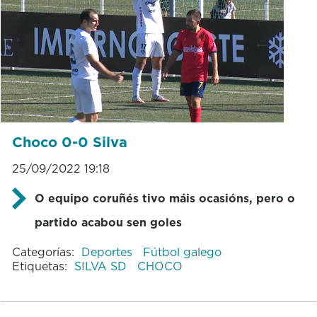
Choco 0-0 Silva
25/09/2022 19:18
O equipo coruñés tivo máis ocasións, pero o
partido acabou sen goles
Categorías:
Deportes
Fútbol galego
Etiquetas:
SILVA SD
CHOCO