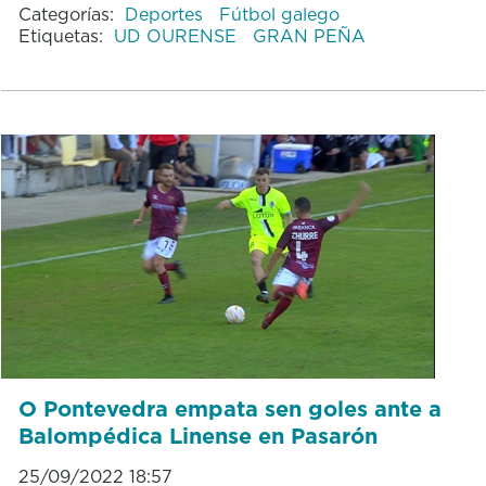
Categorías:
Deportes
Fútbol galego
Etiquetas:
UD OURENSE
GRAN PEÑA
O Pontevedra empata sen goles ante a
Balompédica Linense en Pasarón
25/09/2022 18:57