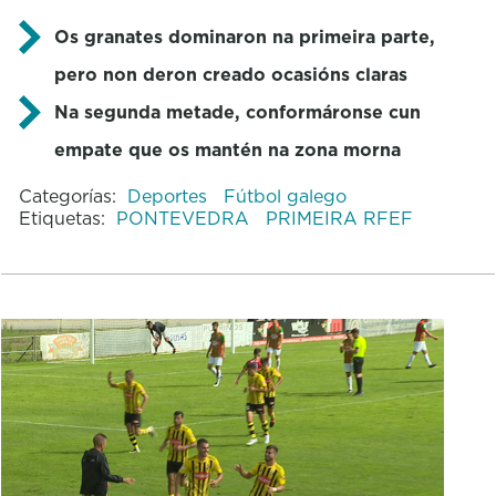
Os granates dominaron na primeira parte,
pero non deron creado ocasións claras
Na segunda metade, conformáronse cun
empate que os mantén na zona morna
Categorías:
Deportes
Fútbol galego
Etiquetas:
PONTEVEDRA
PRIMEIRA RFEF