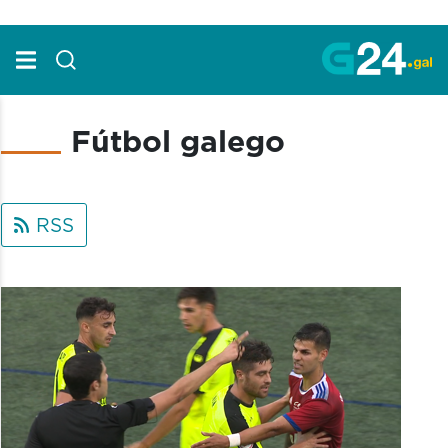
Skip to Main Content
Fútbol galego
RSS