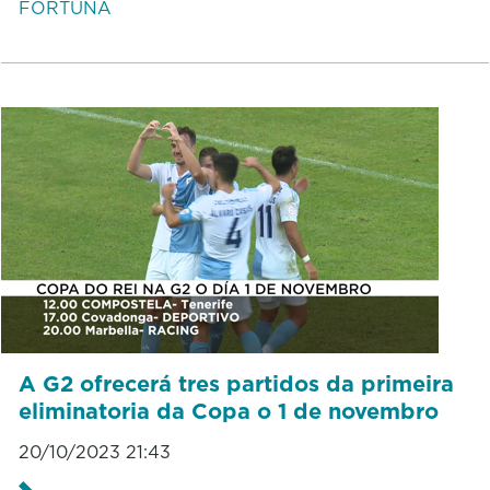
FORTUNA
A G2 ofrecerá tres partidos da primeira
eliminatoria da Copa o 1 de novembro
20/10/2023 21:43