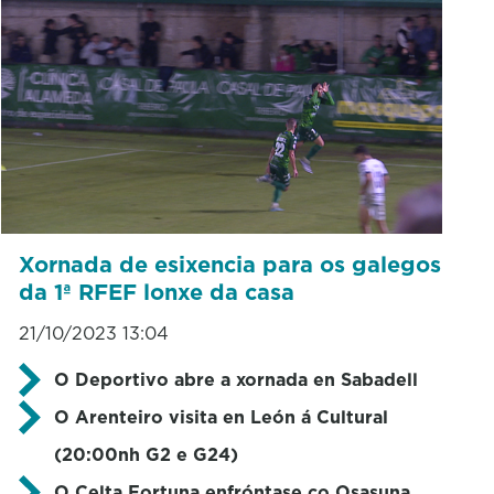
Xornada de esixencia para os galegos
da 1ª RFEF lonxe da casa
21/10/2023 13:04
O Deportivo abre a xornada en Sabadell
O Arenteiro visita en León á Cultural
(20:00nh G2 e G24)
O Celta Fortuna enfróntase co Osasuna