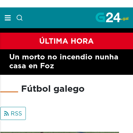
Skip to Main Content
ÚLTIMA HORA
Un morto no incendio nunha
casa en Foz
Fútbol galego
RSS