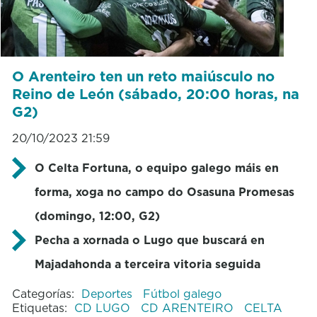
O Arenteiro ten un reto maiúsculo no
Reino de León (sábado, 20:00 horas, na
G2)
20/10/2023 21:59
O Celta Fortuna, o equipo galego máis en
forma, xoga no campo do Osasuna Promesas
(domingo, 12:00, G2)
Pecha a xornada o Lugo que buscará en
Majadahonda a terceira vitoria seguida
Categorías:
Deportes
Fútbol galego
Etiquetas:
CD LUGO
CD ARENTEIRO
CELTA