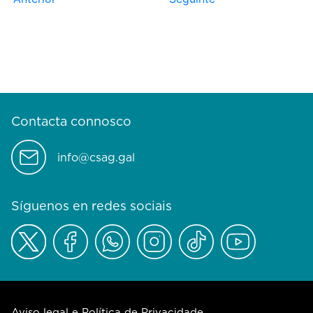
Contacta connosco
info@csag.gal
Síguenos en redes sociais
Aviso legal e Política de Privacidade