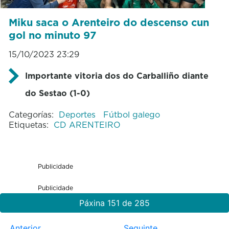
Miku saca o Arenteiro do descenso cun
gol no minuto 97
15/10/2023 23:29
Importante vitoria dos do Carballiño diante
do Sestao (1-0)
Categorías:
Deportes
Fútbol galego
Etiquetas:
CD ARENTEIRO
Publicidade
Publicidade
Páxina 151 de 285
Anterior
Seguinte