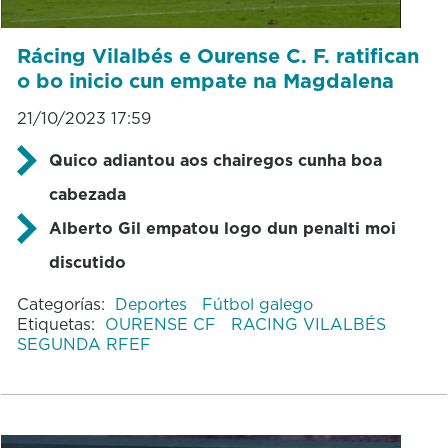
Rácing Vilalbés e Ourense C. F. ratifican
o bo inicio cun empate na Magdalena
21/10/2023 17:59
Quico adiantou aos chairegos cunha boa
cabezada
Alberto Gil empatou logo dun penalti moi
discutido
Categorías:
Deportes
Fútbol galego
Etiquetas:
OURENSE CF
RACING VILALBÉS
SEGUNDA RFEF