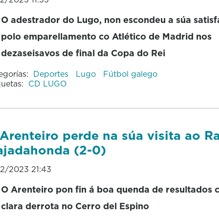
O adestrador do Lugo, non escondeu a súa satisf
polo emparellamento co Atlético de Madrid nos
dezaseisavos de final da Copa do Rei
egorías:
Deportes
Lugo
Fútbol galego
quetas:
CD LUGO
Arenteiro perde na súa visita ao R
jadahonda (2-0)
12/2023 21:43
O Arenteiro pon fin á boa quenda de resultados 
clara derrota no Cerro del Espino