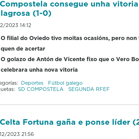
Compostela consegue unha vitoria
lagrosa (1-0)
12/2023 14:12
O filial do Oviedo tivo moitas ocasións, pero non
quen de acertar
O golazo de Antón de Vicente fixo que o Vero B
celebrara unha nova vitoria
egorías:
Deportes
Fútbol galego
quetas:
SD COMPOSTELA
SEGUNDA RFEF
Celta Fortuna gaña e ponse líder (
12/2023 21:56