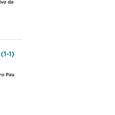
ivo da
(1-1)
ro Pau