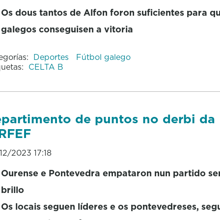
Os dous tantos de Alfon foron suficientes para q
galegos conseguisen a vitoria
egorías:
Deportes
Fútbol galego
quetas:
CELTA B
partimento de puntos no derbi da
ºRFEF
12/2023 17:18
Ourense e Pontevedra empataron nun partido se
brillo
Os locais seguen líderes e os pontevedreses, seg