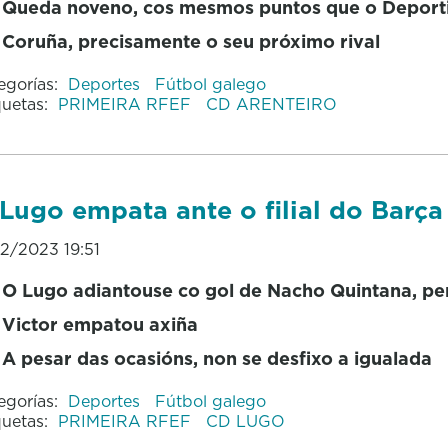
Queda noveno, cos mesmos puntos que o Deport
Coruña, precisamente o seu próximo rival
egorías:
Deportes
Fútbol galego
quetas:
PRIMEIRA RFEF
CD ARENTEIRO
Lugo empata ante o filial do Barça 
12/2023 19:51
O Lugo adiantouse co gol de Nacho Quintana, pe
Victor empatou axiña
A pesar das ocasións, non se desfixo a igualada
egorías:
Deportes
Fútbol galego
quetas:
PRIMEIRA RFEF
CD LUGO