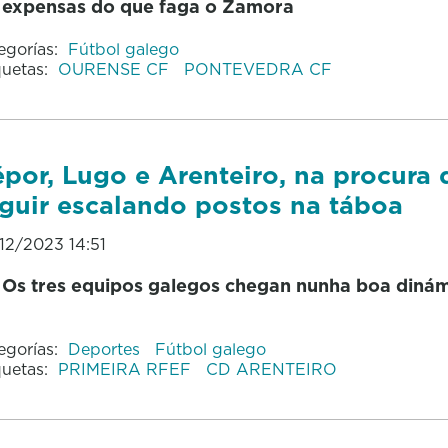
expensas do que faga o Zamora
egorías:
Fútbol galego
quetas:
OURENSE CF
PONTEVEDRA CF
por, Lugo e Arenteiro, na procura 
guir escalando postos na táboa
12/2023 14:51
Os tres equipos galegos chegan nunha boa diná
egorías:
Deportes
Fútbol galego
quetas:
PRIMEIRA RFEF
CD ARENTEIRO