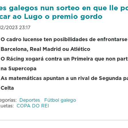
es galegos nun sorteo en que lle p
car ao Lugo o premio gordo
12/2023 23:17
O cadro lucense ten posibilidades de enfrontarse
Barcelona, Real Madrid ou Atlético
O Rácing xogará contra un Primeira que non part
na Supercopa
As matemáticas apuntan a un rival de Segunda p
Celta
egorías:
Deportes
Fútbol galego
quetas:
COPA DO REI