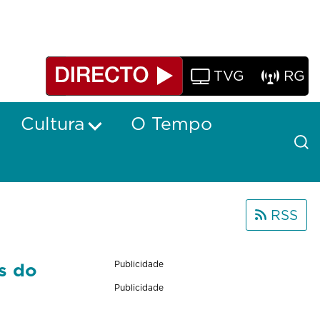
TVG
RG
Cultura
O Tempo
RSS
s do
Publicidade
Publicidade