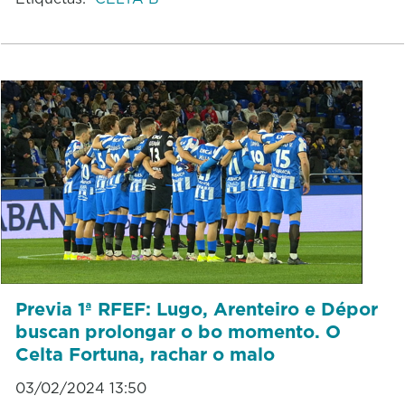
Previa 1ª RFEF: Lugo, Arenteiro e Dépor
buscan prolongar o bo momento. O
Celta Fortuna, rachar o malo
03/02/2024 13:50