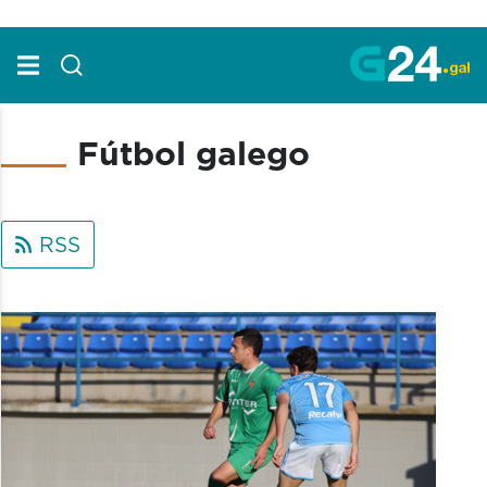
Skip to Main Content
Fútbol galego
RSS