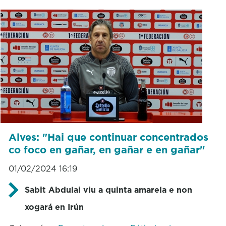
Alves: "Hai que continuar concentrados
co foco en gañar, en gañar e en gañar"
01/02/2024 16:19
Sabit Abdulai viu a quinta amarela e non
xogará en Irún