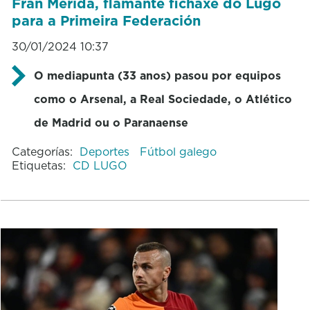
Fran Mérida, flamante fichaxe do Lugo
para a Primeira Federación
30/01/2024 10:37
O mediapunta (33 anos) pasou por equipos
como o Arsenal, a Real Sociedade, o Atlético
de Madrid ou o Paranaense
Categorías:
Deportes
Fútbol galego
Etiquetas:
CD LUGO