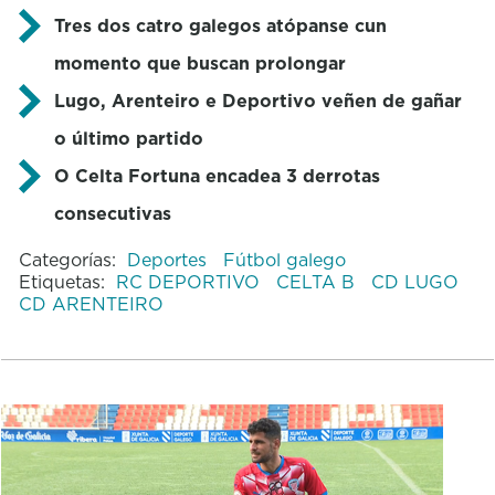
Tres dos catro galegos atópanse cun
momento que buscan prolongar
Lugo, Arenteiro e Deportivo veñen de gañar
o último partido
O Celta Fortuna encadea 3 derrotas
consecutivas
Categorías:
Deportes
Fútbol galego
Etiquetas:
RC DEPORTIVO
CELTA B
CD LUGO
CD ARENTEIRO