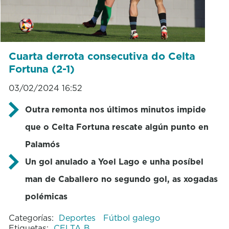
Cuarta derrota consecutiva do Celta
Fortuna (2-1)
03/02/2024 16:52
Outra remonta nos últimos minutos impide
que o Celta Fortuna rescate algún punto en
Palamós
Un gol anulado a Yoel Lago e unha posíbel
man de Caballero no segundo gol, as xogadas
polémicas
Categorías:
Deportes
Fútbol galego
Etiquetas:
CELTA B