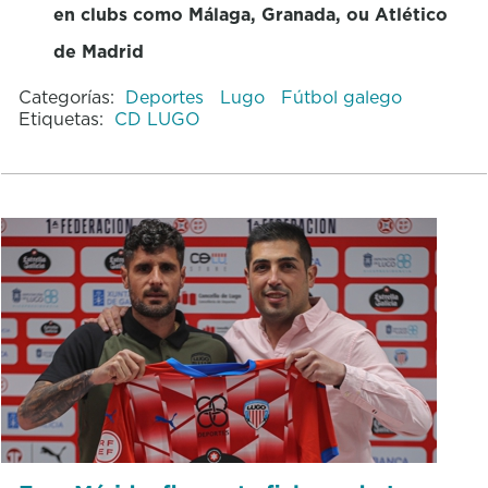
en clubs como Málaga, Granada, ou Atlético
de Madrid
Categorías:
Deportes
Lugo
Fútbol galego
Etiquetas:
CD LUGO