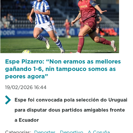
Espe Pizarro: “Non eramos as mellores
gañando 1-6, nin tampouco somos as
peores agora”
19/02/2026 16:44
Espe foi convocada pola selección do Uruguai
para disputar dous partidos amigables fronte
a Ecuador
Categorías:
Deportes
Deportivo
A Coruña