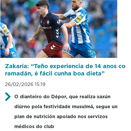
Zakaria: “Teño experiencia de 14 anos co
ramadán, é fácil cunha boa dieta”
26/02/2026 15:19
O dianteiro do
Dépor
, que realiza xaxún
diúrno pola festividade musulmá, segue un
plan de nutrición apoiado nos servizos
médicos do club