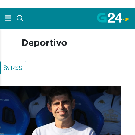
Skip to Main Content
Deportivo
RSS