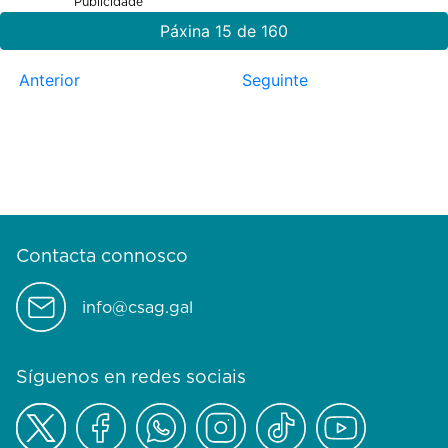
Publicidade
Páxina 15 de 160
Anterior
Seguinte
Contacta connosco
info@csag.gal
Síguenos en redes sociais