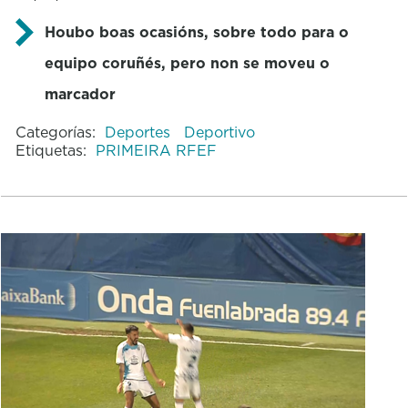
Houbo boas ocasións, sobre todo para o
equipo coruñés, pero non se moveu o
marcador
Categorías:
Deportes
Deportivo
Etiquetas:
PRIMEIRA RFEF