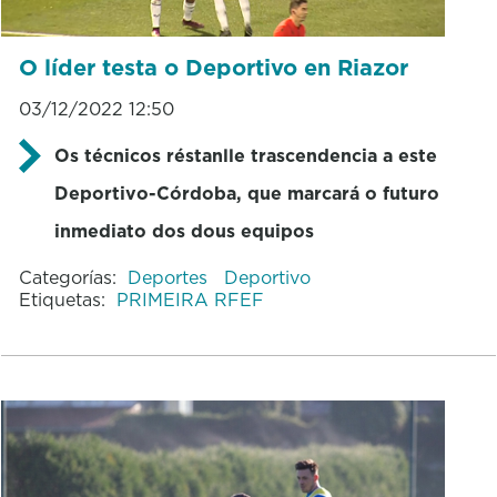
O líder testa o Deportivo en Riazor
03/12/2022 12:50
Os técnicos réstanlle trascendencia a este
Deportivo-Córdoba, que marcará o futuro
inmediato dos dous equipos
Categorías:
Deportes
Deportivo
Etiquetas:
PRIMEIRA RFEF