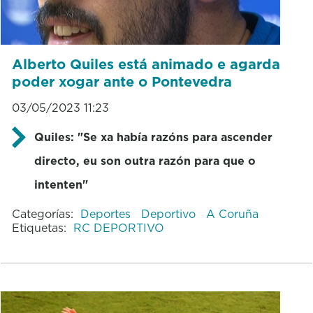
Alberto Quiles está animado e agarda
poder xogar ante o Pontevedra
03/05/2023 11:23
Quiles: "Se xa había razóns para ascender
directo, eu son outra razón para que o
intenten"
Categorías:
Deportes
Deportivo
A Coruña
Etiquetas:
RC DEPORTIVO