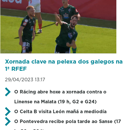
Xornada clave na pelexa dos galegos na
1ª RFEF
29/04/2023 13:17
O Rácing abre hoxe a xornada contra o
Linense na Malata (19 h, G2 e G24)
O Celta B visita León mañá a mediodía
O Pontevedra recibe pola tarde ao Sanse (17