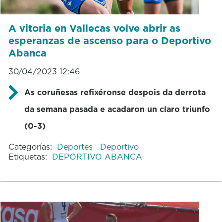
A vitoria en Vallecas volve abrir as
esperanzas de ascenso para o Deportivo
Abanca
30/04/2023 12:46
As coruñesas refixéronse despois da derrota
da semana pasada e acadaron un claro triunfo
(0-3)
Categorías:
Deportes
Deportivo
Etiquetas:
DEPORTIVO ABANCA