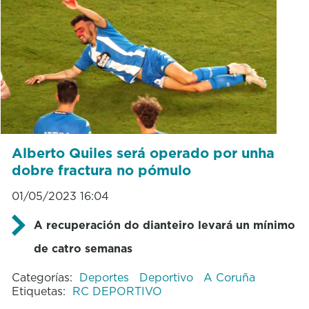
Alberto Quiles será operado por unha
dobre fractura no pómulo
01/05/2023 16:04
A recuperación do dianteiro levará un mínimo
de catro semanas
Categorías:
Deportes
Deportivo
A Coruña
Etiquetas:
RC DEPORTIVO