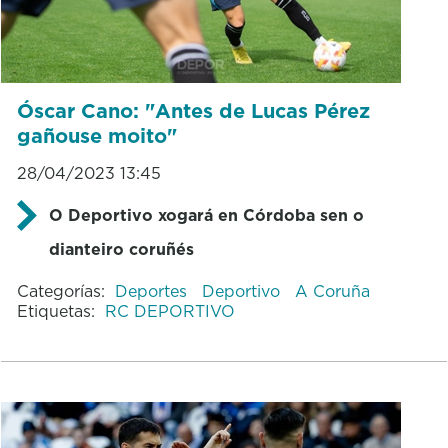
Óscar Cano: "Antes de Lucas Pérez
gañouse moito"
28/04/2023 13:45
O Deportivo xogará en Córdoba sen o
dianteiro coruñés
Categorías:
Deportes
Deportivo
A Coruña
Etiquetas:
RC DEPORTIVO