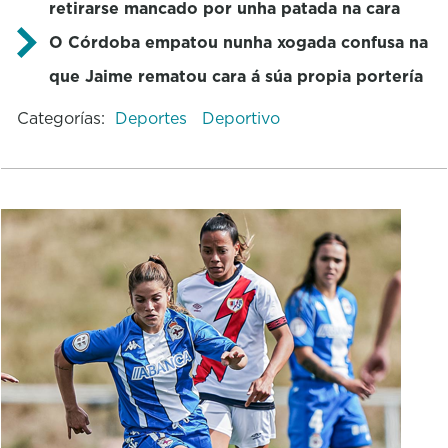
retirarse mancado por unha patada na cara
O Córdoba empatou nunha xogada confusa na
que Jaime rematou cara á súa propia portería
Categorías:
Deportes
Deportivo