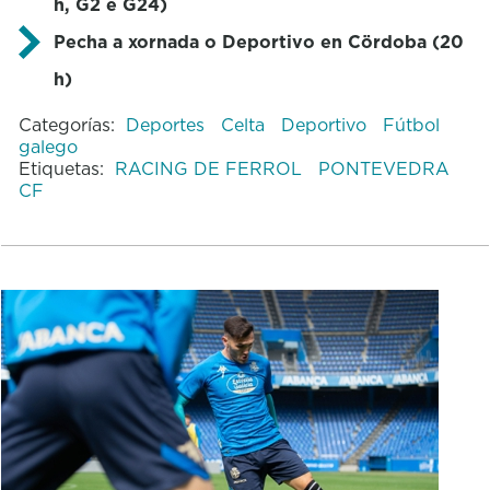
h, G2 e G24)
Pecha a xornada o Deportivo en Cördoba (20
h)
Categorías:
Deportes
Celta
Deportivo
Fútbol
galego
Etiquetas:
RACING DE FERROL
PONTEVEDRA
CF