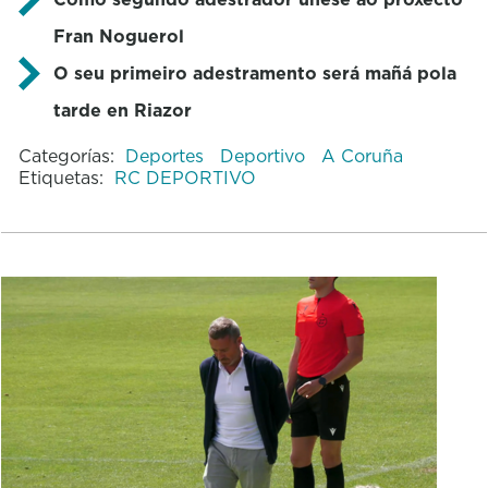
Fran Noguerol
O seu primeiro adestramento será mañá pola
tarde en Riazor
Categorías:
Deportes
Deportivo
A Coruña
Etiquetas:
RC DEPORTIVO