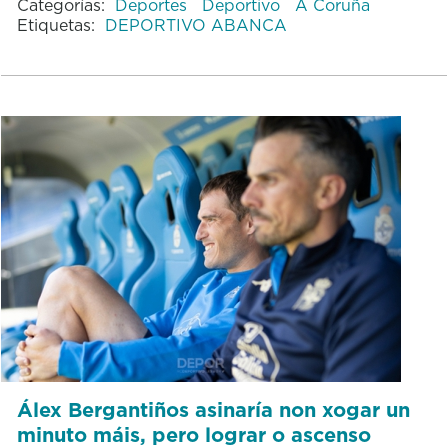
Categorías:
Deportes
Deportivo
A Coruña
Etiquetas:
DEPORTIVO ABANCA
Álex Bergantiños asinaría non xogar un
minuto máis, pero lograr o ascenso