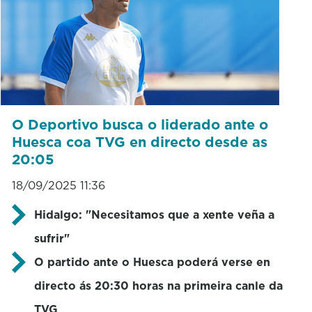
O Deportivo busca o liderado ante o
Huesca coa TVG en directo desde as
20:05
18/09/2025 11:36
Hidalgo: "Necesitamos que a xente veña a
sufrir"
O partido ante o Huesca poderá verse en
directo ás 20:30 horas na primeira canle da
TVG