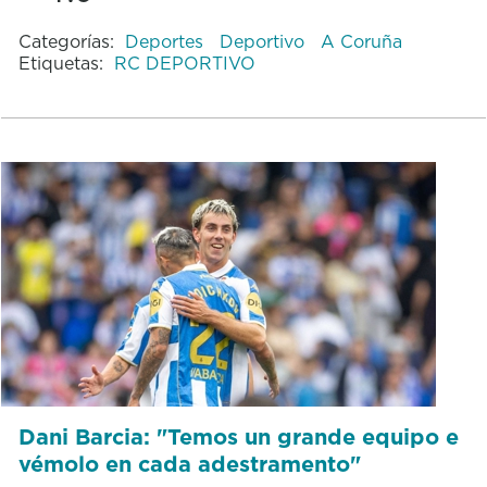
Categorías:
Deportes
Deportivo
A Coruña
Etiquetas:
RC DEPORTIVO
Dani Barcia: "Temos un grande equipo e
vémolo en cada adestramento"