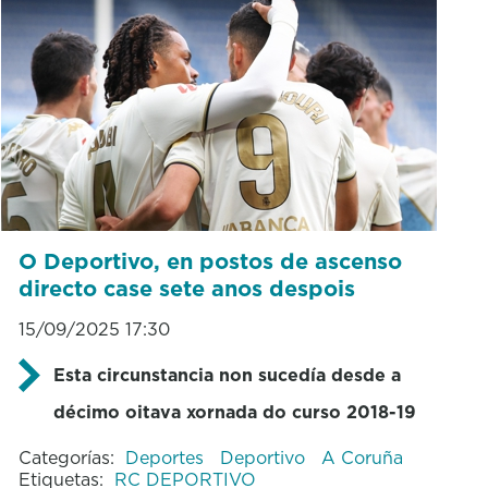
O Deportivo, en postos de ascenso
directo case sete anos despois
15/09/2025 17:30
Esta circunstancia non sucedía desde a
décimo oitava xornada do curso 2018-19
Categorías:
Deportes
Deportivo
A Coruña
Etiquetas:
RC DEPORTIVO