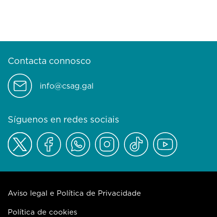
Contacta connosco
info@csag.gal
Síguenos en redes sociais
Aviso legal e Política de Privacidade
Política de cookies