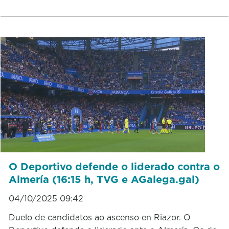
O Deportivo defende o liderado contra o
Almería (16:15 h, TVG e AGalega.gal)
04/10/2025 09:42
Duelo de candidatos ao ascenso en Riazor. O