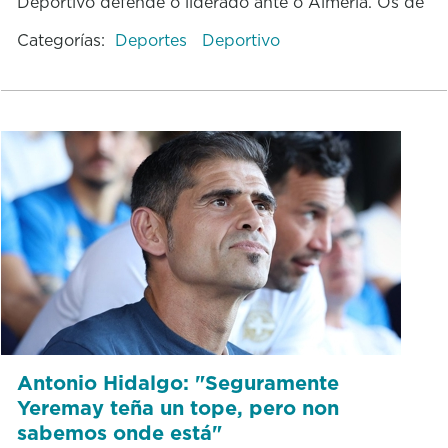
Deportivo defende o liderado ante o Almería. Os de
Categorías:
Deportes
Deportivo
Antonio Hidalgo: "Seguramente
Yeremay teña un tope, pero non
sabemos onde está"