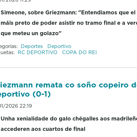
Simeone, sobre Griezmann: "Entendiamos que el
máis preto de poder asistir no tramo final e a ve
que meteu un golazo"
egorías:
Deportes
Deportivo
quetas:
RC DEPORTIVO
COPA DO REI
iezmann remata co soño copeiro 
portivo (0-1)
01/2026 22:19
Unha xenialidade do galo chégalles aos madrileñ
accederen aos cuartos de final