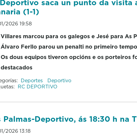
Deportivo saca un punto da visita 
naria (1-1)
01/2026 19:58
Villares marcou para os galegos e Jesé para As 
Álvaro Ferllo parou un penalti no primeiro temp
Os dous equipos tiveron opcións e os porteiros f
destacados
egorías:
Deportes
Deportivo
quetas:
RC DEPORTIVO
 Palmas-Deportivo, ás 18:30 h na 
01/2026 13:18