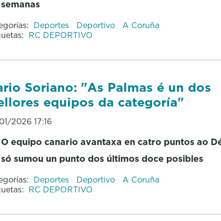
semanas
egorías:
Deportes
Deportivo
A Coruña
quetas:
RC DEPORTIVO
rio Soriano: "As Palmas é un dos
llores equipos da categoría"
01/2026 17:16
O equipo canario avantaxa en catro puntos ao D
só sumou un punto dos últimos doce posibles
egorías:
Deportes
Deportivo
A Coruña
quetas:
RC DEPORTIVO