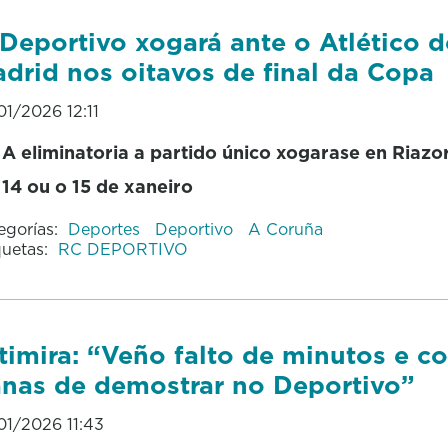
Deportivo xogará ante o Atlético d
drid nos oitavos de final da Copa
01/2026 12:11
A eliminatoria a partido único xogarase en Riazor
14 ou o 15 de xaneiro
egorías:
Deportes
Deportivo
A Coruña
quetas:
RC DEPORTIVO
timira: “Veño falto de minutos e c
nas de demostrar no Deportivo”
01/2026 11:43