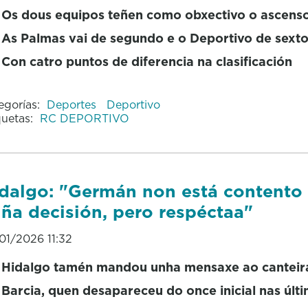
Os dous equipos teñen como obxectivo o ascens
As Palmas vai de segundo e o Deportivo de sext
Con catro puntos de diferencia na clasificación
egorías:
Deportes
Deportivo
quetas:
RC DEPORTIVO
dalgo: "Germán non está contento
ña decisión, pero respéctaa"
01/2026 11:32
Hidalgo tamén mandou unha mensaxe ao canteir
Barcia, quen desapareceu do once inicial nas últ