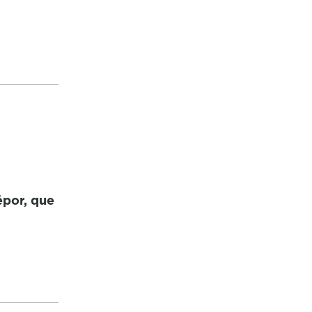
épor, que