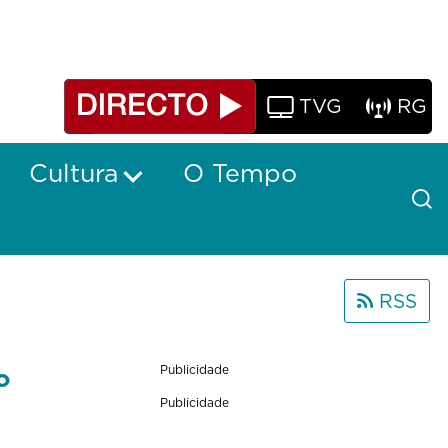
TVG
RG
Cultura
O Tempo
RSS
o
Publicidade
Publicidade