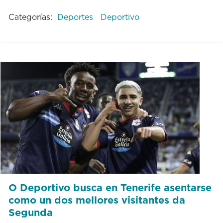
Categorías:
Deportes
Deportivo
O Deportivo busca en Tenerife asentarse
como un dos mellores visitantes da
Segunda