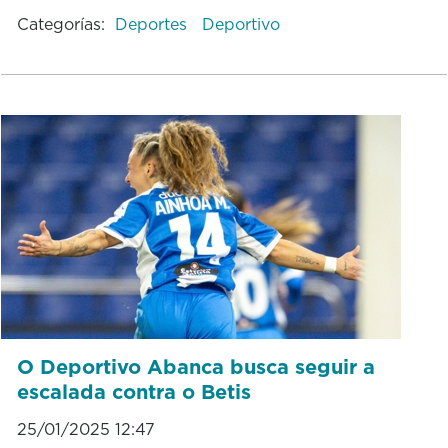
Categorías:
Deportes
Deportivo
O Deportivo Abanca busca seguir a
escalada contra o Betis
25/01/2025 12:47