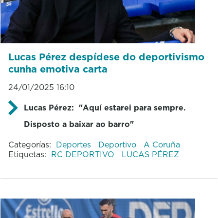
Lucas Pérez despídese do deportivismo
cunha emotiva carta
24/01/2025 16:10
Lucas Pérez: "Aquí estarei para sempre.
Disposto a baixar ao barro"
Categorías:
Deportes
Deportivo
A Coruña
Etiquetas:
RC DEPORTIVO
LUCAS PÉREZ