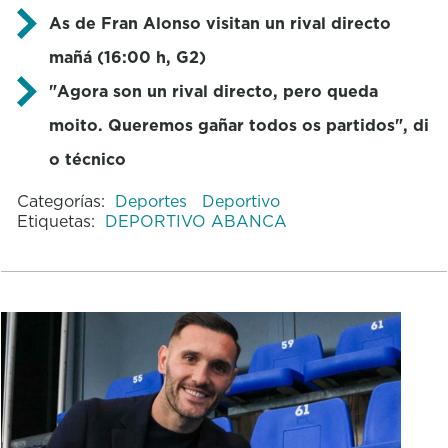
As de Fran Alonso visitan un rival directo
mañá (16:00 h, G2)
"Agora son un rival directo, pero queda
moito. Queremos gañar todos os partidos", di
o técnico
Categorías:
Deportes
Deportivo
Etiquetas:
DEPORTIVO ABANCA