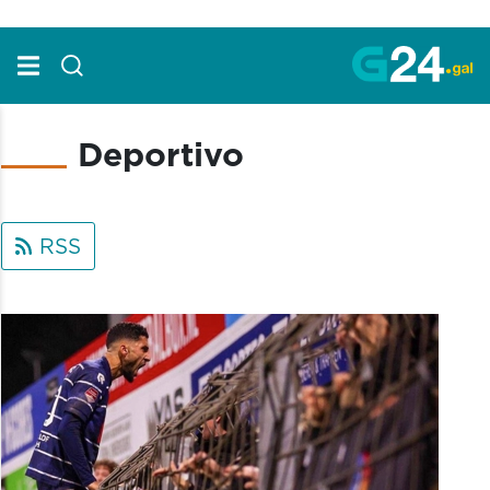
Skip to Main Content
Deportivo
RSS