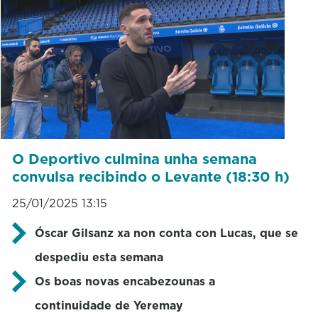
O Deportivo culmina unha semana
convulsa recibindo o Levante (18:30 h)
25/01/2025 13:15
Óscar Gilsanz xa non conta con Lucas, que se
despediu esta semana
Os boas novas encabezounas a
continuidade de Yeremay