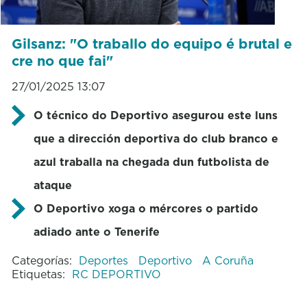
Gilsanz: "O traballo do equipo é brutal e
cre no que fai"
27/01/2025 13:07
O técnico do Deportivo asegurou este luns
que a dirección deportiva do club branco e
azul traballa na chegada dun futbolista de
ataque
O Deportivo xoga o mércores
o partido
adiado ante o Tenerife
Categorías:
Deportes
Deportivo
A Coruña
Etiquetas:
RC DEPORTIVO