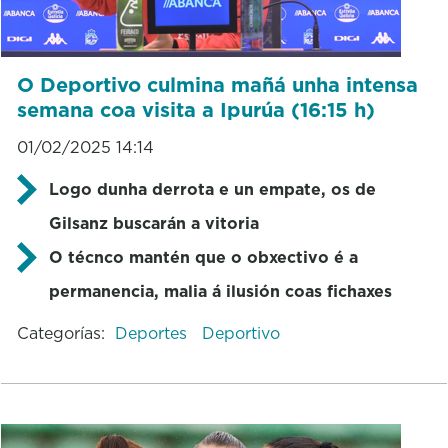
O Deportivo culmina mañá unha intensa
semana coa visita a Ipurúa (16:15 h)
01/02/2025 14:14
Logo dunha derrota e un empate, os de
Gilsanz buscarán a vitoria
O técnco mantén que o obxectivo é a
permanencia, malia á ilusión coas fichaxes
Categorías:
Deportes
Deportivo