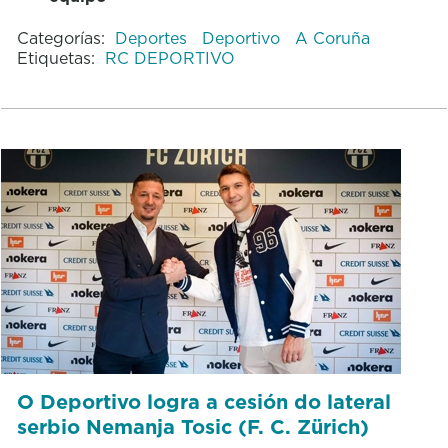
Categorías:
Deportes
Deportivo
A Coruña
Etiquetas:
RC DEPORTIVO
O Deportivo logra a cesión do lateral
serbio Nemanja Tosic (F. C. Zürich)