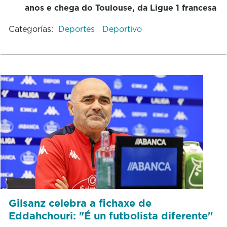
anos e chega do Toulouse, da Ligue 1 francesa
Categorías:
Deportes
Deportivo
Gilsanz celebra a fichaxe de
Eddahchouri: "É un futbolista diferente"