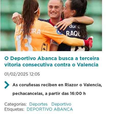
O Deportivo Abanca busca a terceira
vitoria consecutiva contra o Valencia
01/02/2025 12:05
As coruñesas reciben en Riazor o Valencia,
pechacancelas, a partir das 16:00 h
Categorías:
Deportes
Deportivo
Etiquetas:
DEPORTIVO ABANCA