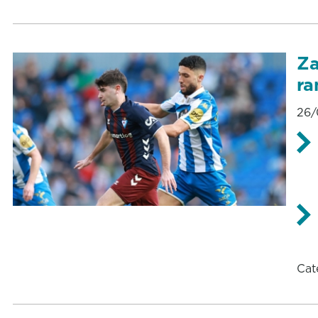
Za
ra
26/
Cat