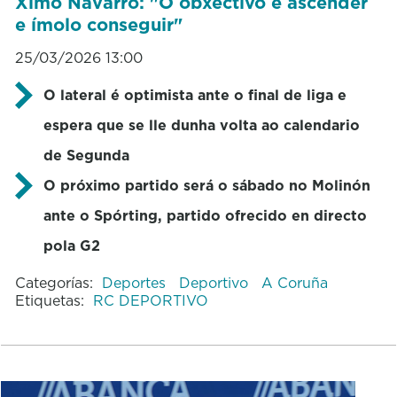
Ximo Navarro: "O obxectivo é ascender
e ímolo conseguir"
25/03/2026 13:00
O lateral é optimista ante o final de liga e
espera que se lle dunha volta ao calendario
de Segunda
O próximo partido será o sábado no
Molinón
ante o
Spórting
, partido ofrecido en directo
pola G2
Categorías:
Deportes
Deportivo
A Coruña
Etiquetas:
RC DEPORTIVO