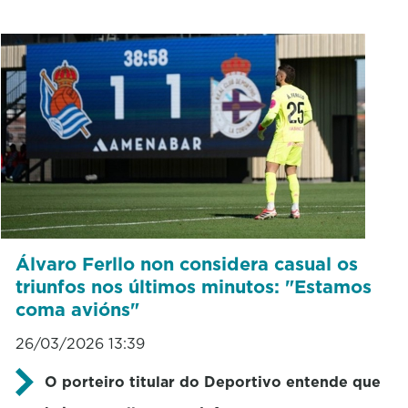
Álvaro Ferllo non considera casual os
triunfos nos últimos minutos: "Estamos
coma avións"
26/03/2026 13:39
O porteiro titular do Deportivo entende que