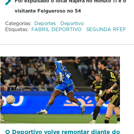
Foi expulsado o local Nájera no minuto 11 e o
visitante Felgueroso no 54
Categorías:
Deportes
Deportivo
Etiquetas:
FABRIL DEPORTIVO
SEGUNDA RFEF
O Deportivo volve remontar diante do