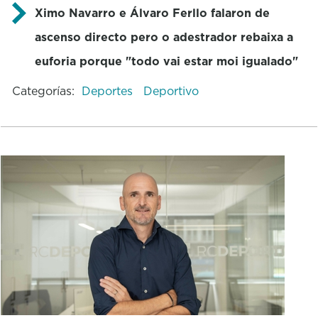
Ximo Navarro e Álvaro Ferllo falaron de
ascenso directo pero o adestrador rebaixa a
euforia porque "todo vai estar moi igualado"
Categorías:
Deportes
Deportivo