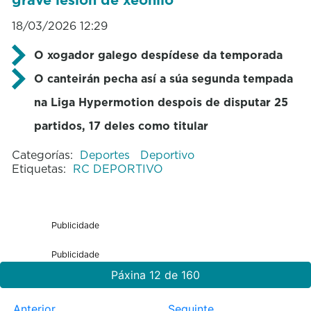
18/03/2026 12:29
O xogador galego despídese da temporada
O canteirán pecha así a súa segunda tempada
na
Liga
Hypermotion
despois de disputar 25
partidos, 17 deles como titular ​
Categorías:
Deportes
Deportivo
Etiquetas:
RC DEPORTIVO
Publicidade
Publicidade
Páxina 12 de 160
Anterior
Seguinte