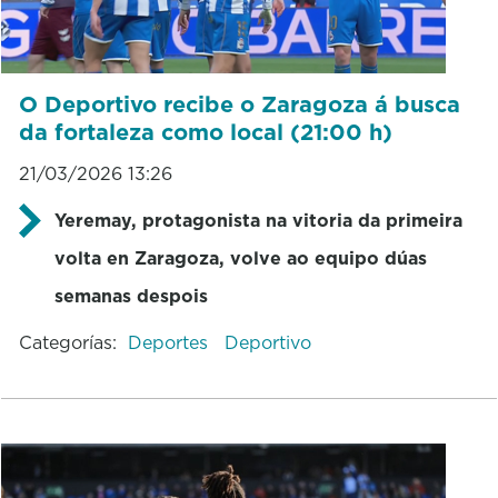
O Deportivo recibe o Zaragoza á busca
da fortaleza como local (21:00 h)
21/03/2026 13:26
Yeremay, protagonista na vitoria da primeira
volta en Zaragoza, volve ao equipo dúas
semanas despois
Categorías:
Deportes
Deportivo