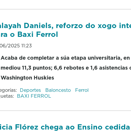
layah Daniels, reforzo do xogo int
ra o Baxi Ferrol
06/2025 11:23
Acaba de completar a súa etapa universitaria, en
mediou 11,3 puntos; 6,6 rebotes e 1,6 asistencias 
Washington Huskies
egorías:
Deportes
Baloncesto
Ferrol
quetas:
BAXI FERROL
icia Flórez chega ao Ensino cedida