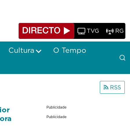
TVG
RG
Cultura
O Tempo
RSS
ior
Publicidade
ora
Publicidade