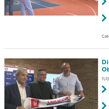
Cat
Di
Ob
11/