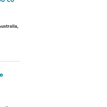
ustralia,
de