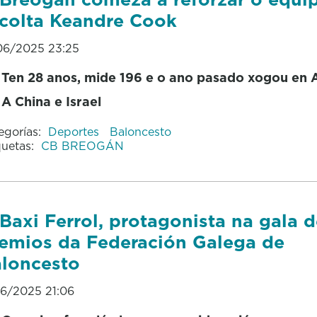
colta Keandre Cook
06/2025 23:25
Ten 28 anos, mide 196 e o ano pasado xogou en A
A China e Israel
egorías:
Deportes
Baloncesto
quetas:
CB BREOGÁN
Baxi Ferrol, protagonista na gala 
emios da Federación Galega de
loncesto
06/2025 21:06