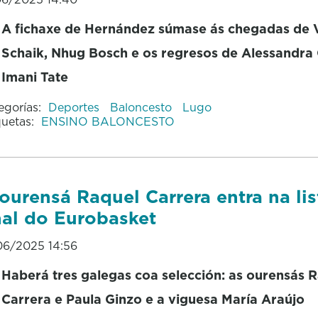
A fichaxe de Hernández súmase ás chegadas de 
Schaik, Nhug Bosch e os regresos de Alessandra O
Imani Tate
egorías:
Deportes
Baloncesto
Lugo
quetas:
ENSINO BALONCESTO
ourensá Raquel Carrera entra na lis
nal do Eurobasket
06/2025 14:56
Haberá tres galegas coa selección: as ourensás 
Carrera e Paula Ginzo e a viguesa María Araújo