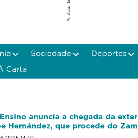
Publicidade
mía
Sociedade
Deportes
Á Carta
Ensino anuncia a chegada da exter
e Hernández, que procede do Zam
06/2025 14:40