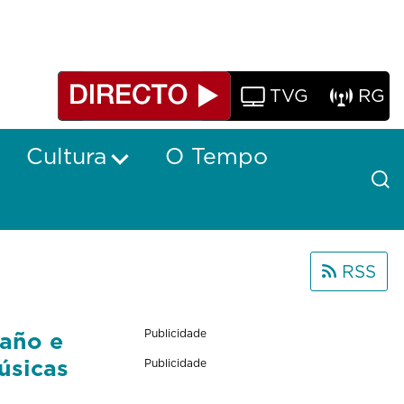
TVG
RG
Cultura
O Tempo
RSS
maño e
Publicidade
úsicas
Publicidade