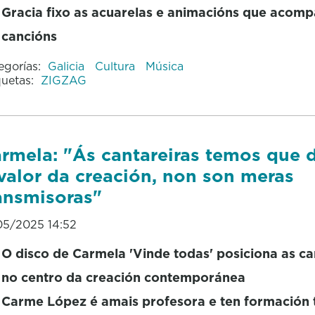
Gracia fixo as acuarelas e animacións que acom
cancións
egorías:
Galicia
Cultura
Música
quetas:
ZIGZAG
rmela: "Ás cantareiras temos que d
valor da creación, non son meras
ansmisoras"
05/2025 14:52
O disco de Carmela 'Vinde todas' posiciona as ca
no centro da creación contemporánea
Carme López é amais profesora e ten formación 