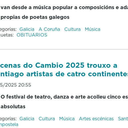
van desde a música popular a composicións e ad
propias de poetas galegos
egorías:
Galicia
A Coruña
Cultura
Música
quetas:
OBITUARIOS
cenas do Cambio 2025 trouxo a
ntiago artistas de catro continente
05/2025 20:55
O festival de teatro, danza e arte
acolleu cinco e
absolutas
egorías:
Galicia
Cultura
Música
Artes escénicas
Sant
postela