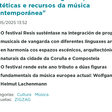
téticas e recursos da música
ontemporánea"
05/2025 13:52
O festival Resis susténtase na integración de pro
musicais de vangarda con diferentes linguaxes art
en harmonía cos espazos escénicos, arquitectóni
naturais da cidade da Coruña e Compostela
O festival rende este ano tributo a dúas figuras
fundamentais da música europea actual: Wolfga
Helmut Lachenmann
egorías:
Cultura
Música
quetas:
ZIGZAG