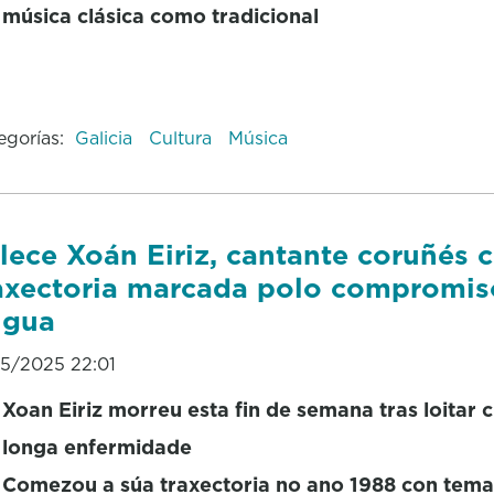
música clásica como tradicional
egorías:
Galicia
Cultura
Música
lece Xoán Eiriz, cantante coruñés 
axectoria marcada polo compromis
ngua
05/2025 22:01
Xoan Eiriz morreu esta fin de semana tras loitar 
longa enfermidade
Comezou a súa traxectoria no ano 1988 con tema