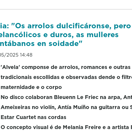
ia: "Os arrolos dulcificáronse, per
lancólicos e duros, as mulleres
ntábanos en soidade"
05/2025 14:48
'Alvela' componse de arrolos, romances e outras
tradicionais escollidas e observadas dende o filt
maternidade e o corpo
No disco colaboran Bleuenn Le Friec na arpa, Ant
Ameixeiras no violín, Antía Muíño na guitarra ou 
Estar Cuartet nas cordas
O concepto visual é de Melania Freire e a artista