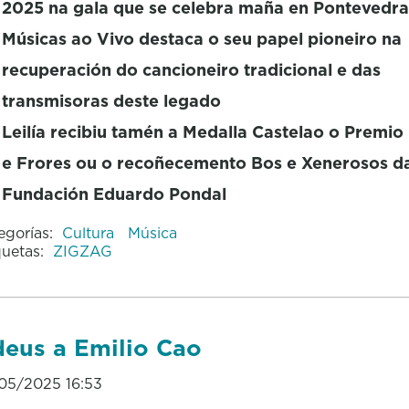
2025 na gala que se celebra maña en Pontevedra
Músicas ao Vivo destaca o seu papel pioneiro na
recuperación do cancioneiro tradicional e das
transmisoras deste legado
Leilía recibiu tamén a Medalla Castelao
o Premio 
e Frores ou o recoñecemento Bos e Xenerosos d
Fundación Eduardo Pondal
egorías:
Cultura
Música
quetas:
ZIGZAG
eus a Emilio Cao
05/2025 16:53