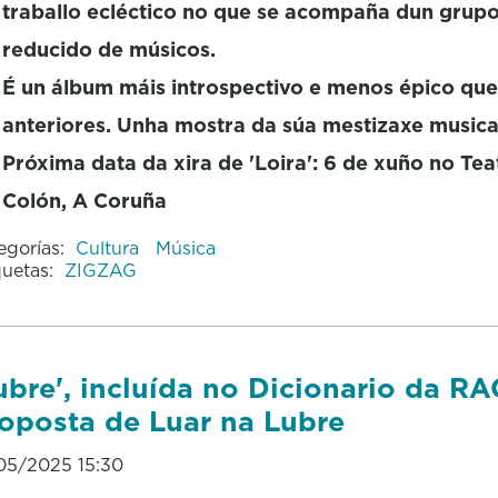
traballo ecléctico no que se acompaña dun grup
reducido de músicos.
É un álbum máis introspectivo e menos épico que
anteriores. Unha mostra da súa mestizaxe musica
Próxima data da xira de 'Loira': 6 de xuño no Tea
Colón, A Coruña
egorías:
Cultura
Música
quetas:
ZIGZAG
ubre', incluída no Dicionario da RA
oposta de Luar na Lubre
05/2025 15:30