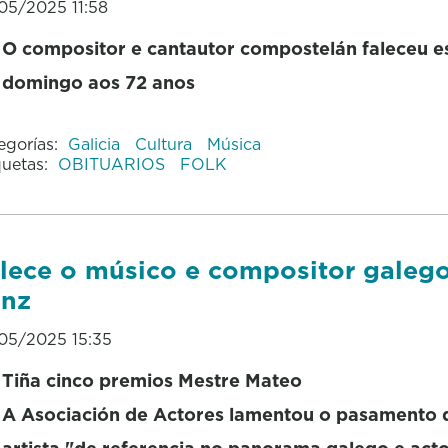
05/2025 11:58
O compositor e cantautor compostelán faleceu e
domingo aos 72 anos
egorías:
Galicia
Cultura
Música
quetas:
OBITUARIOS
FOLK
lece o músico e compositor galego
anz
05/2025 15:35
Tiña cinco premios Mestre Mateo
A Asociación de Actores lamentou o pasamento 