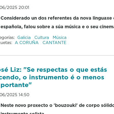
06/2025 20:01
Considerado un dos referentes da nova linguaxe c
española, falou sobre a súa música e o seu cinem
egorías:
Galicia
Cultura
Música
quetas:
A CORUÑA
CANTANTE
sé Liz: "Se respectas o que estás
cendo, o instrumento é o menos
portante"
06/2025 14:50
Neste novo proxecto o 'bouzouki' de corpo sólido
instrumento solista