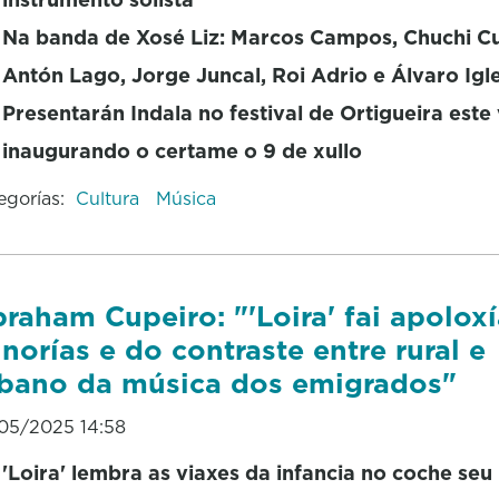
Na banda de Xosé Liz: Marcos Campos, Chuchi C
Antón Lago, Jorge Juncal, Roi Adrio e Álvaro Igl
Presentarán Indala no festival de Ortigueira este
inaugurando o certame o 9 de xullo
egorías:
Cultura
Música
raham Cupeiro: "'Loira' fai apolox
norías e do contraste entre rural e
bano da música dos emigrados"
05/2025 14:58
'Loira' lembra as viaxes da infancia no coche seu 