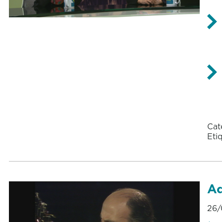
Cat
Eti
Ad
26/