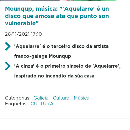
Mounqup, música: "'Aquelarre' é un
disco que amosa ata que punto son
vulnerable"
26/11/2021 17:10
'Aquelarre' é o terceiro disco da artista
franco-galega Mounqup
'A cinza' é o primeiro sinxelo de 'Aquelarre',
inspirado no incendio da súa casa
Categorías:
Galicia
Cultura
Música
Etiquetas:
CULTURA