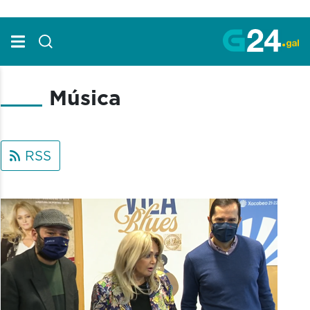
Skip to Main Content
Música
RSS