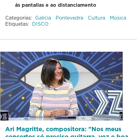
ás pantallas e ao distanciamento
Categorías:
Galicia
Pontevedra
Cultura
Música
Etiquetas:
DISCO
Ari Magritte, compositora: "Nos meus
concertos só preciso guitarra, voz e boa