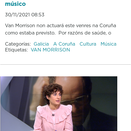
músico
30/11/2021 08:53
Van Morrison non actuará este venres na Coruña
como estaba previsto. Por razóns de saúde, o
Categorías:
Galicia
A Coruña
Cultura
Música
Etiquetas:
VAN MORRISON