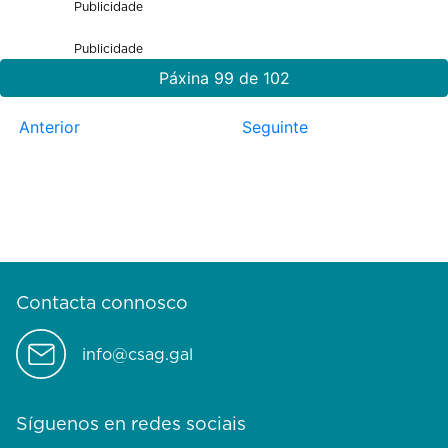
Publicidade
Publicidade
Páxina 99 de 102
Anterior
Seguinte
Contacta connosco
info@csag.gal
Síguenos en redes sociais