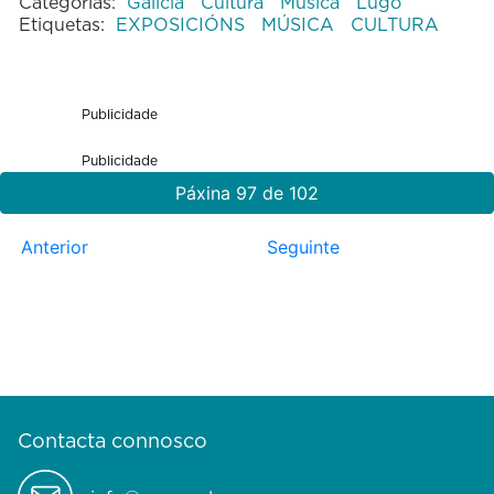
Categorías:
Galicia
Cultura
Música
Lugo
Etiquetas:
EXPOSICIÓNS
MÚSICA
CULTURA
Publicidade
Publicidade
Páxina 97 de 102
Anterior
Seguinte
Contacta connosco