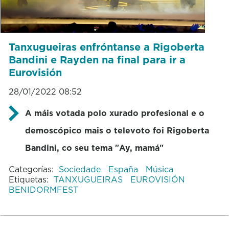
Tanxugueiras enfróntanse a Rigoberta
Bandini e Rayden na final para ir a
Eurovisión
28/01/2022 08:52
A máis votada polo xurado profesional e o
demoscópico mais o televoto foi Rigoberta
Bandini, co seu tema "Ay, mamá"
Categorías:
Sociedade
España
Música
Etiquetas:
TANXUGUEIRAS
EUROVISIÓN
BENIDORMFEST