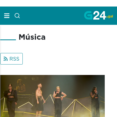
Skip to Main Content
Música
RSS