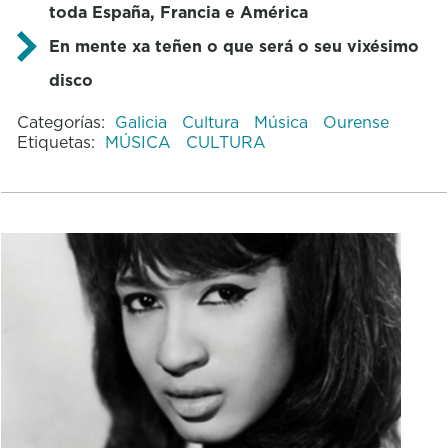
toda España, Francia e América
En mente xa teñen o que será o seu vixésimo
disco
Categorías:
Galicia
Cultura
Música
Ourense
Etiquetas:
MÚSICA
CULTURA