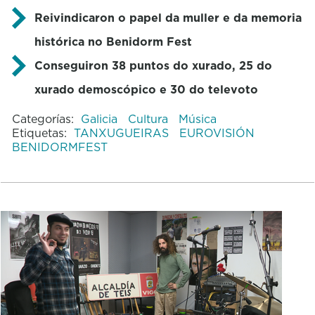
Reivindicaron o papel da muller e da memoria
histórica no Benidorm Fest
Conseguiron 38 puntos do xurado, 25 do
xurado demoscópico e 30 do televoto
Categorías:
Galicia
Cultura
Música
Etiquetas:
TANXUGUEIRAS
EUROVISIÓN
BENIDORMFEST