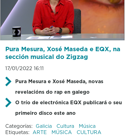
Pura Mesura, Xosé Maseda e EQX, na
sección musical do Zigzag
17/01/2022 16:11
Pura Mesura e Xosé Maseda, novas
revelacións do rap en galego
O trío de electrónica EQX publicará o seu
primeiro disco este ano
Categorías:
Galicia
Cultura
Música
Etiquetas:
ARTE
MÚSICA
CULTURA