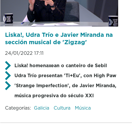
Liska!, Udra Trío e Javier Miranda na
sección musical de 'Zigzag'
24/01/2022 17:11
Liska! homenaxean o canteiro de Sebil
Udra Trío presentan 'Ti+Eu', con High Paw
'Strange Imperfection', de Javier Miranda,
música progresiva do século XXI
Categorías:
Galicia
Cultura
Música