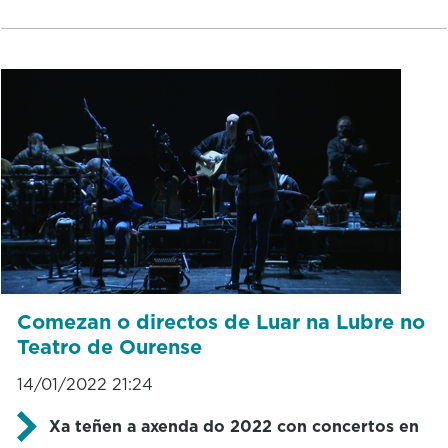
Comezan o directos de Luar na Lubre no
Teatro de Ourense
14/01/2022 21:24
Xa teñen a axenda do 2022 con concertos en