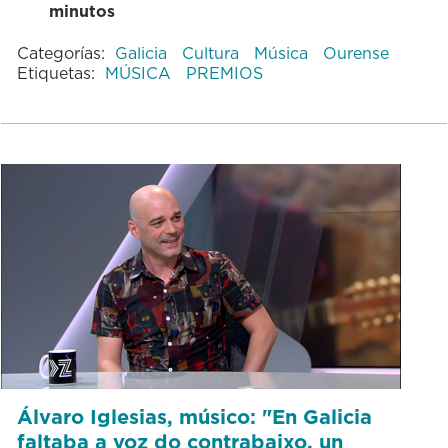
minutos
Categorías:
Galicia
Cultura
Música
Ourense
Etiquetas:
MÚSICA
PREMIOS
Álvaro Iglesias, músico: "En Galicia
faltaba a voz do contrabaixo, un