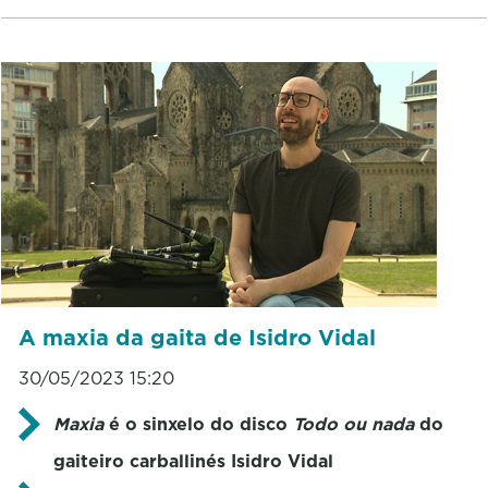
A maxia da gaita de Isidro Vidal
30/05/2023 15:20
Maxia
é o sinxelo do disco
Todo ou nada
do
gaiteiro carballinés Isidro Vidal