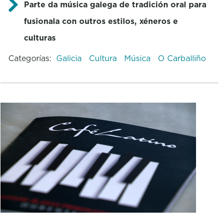
Parte da música galega de tradición oral para
fusionala con outros estilos, xéneros e
culturas
Categorías:
Galicia
Cultura
Música
O Carballiño