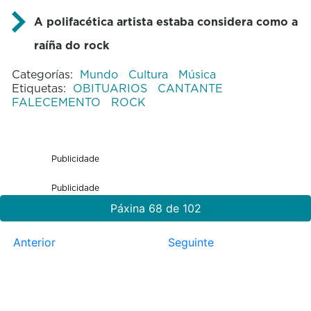
A polifacética artista estaba considera como a
raíña do rock
Categorías:
Mundo
Cultura
Música
Etiquetas:
OBITUARIOS
CANTANTE
FALECEMENTO
ROCK
Publicidade
Publicidade
Páxina 68 de 102
Anterior
Seguinte