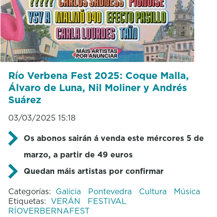
Río Verbena Fest 2025: Coque Malla,
Álvaro de Luna, Nil Moliner y Andrés
Suárez
03/03/2025 15:18
Os abonos sairán á venda este mércores 5 de
marzo, a partir de 49 euros
Quedan máis artistas por confirmar
Categorías:
Galicia
Pontevedra
Cultura
Música
Etiquetas:
VERÁN
FESTIVAL
RÍOVERBERNAFEST