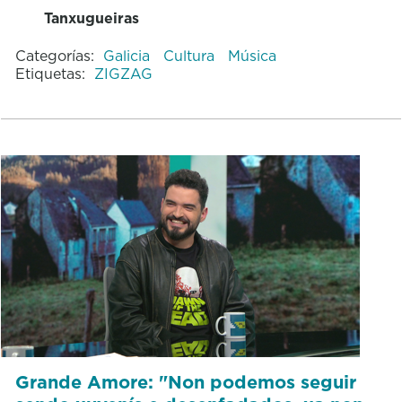
Tanxugueiras
Categorías:
Galicia
Cultura
Música
Etiquetas:
ZIGZAG
Grande Amore: "Non podemos seguir