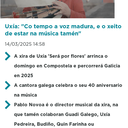
Uxía: "Co tempo a voz madura, e o xeito
de estar na música tamén"
14/03/2025 14:58
A xira de Uxía 'Será por flores' arrinca o
domingo en Compostela e percorrerá Galicia
en 2025
A cantora galega celebra o seu 40 aniversario
na música
Pablo Novoa é o director musical da xira, na
que tamén colaboran Guadi Galego, Uxía
Pedreira, Budiño, Quin Farinha ou