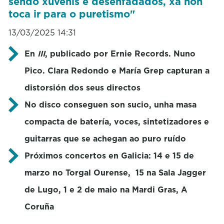
sendo xuvenís e desenfadados, xa non
toca ir para o puretismo"
13/03/2025 14:31
En
III
, publicado por Ernie Records. Nuno
Pico. Clara Redondo e María Grep capturan a
distorsión dos seus directos
No disco conseguen son sucio, unha masa
compacta de batería, voces, sintetizadores e
guitarras que se achegan ao puro ruído
Próximos concertos en Galicia: 14 e 15 de
marzo no Torgal Ourense, 15 na Sala Jagger
de Lugo, 1 e 2 de maio na Mardi Gras, A
Coruña