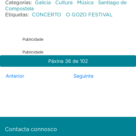
Categorías:
Galicia
Cultura
Música
Santiago de
Compostela
Etiquetas:
CONCERTO
O GOZO FESTIVAL
Publicidade
Publicidade
Páxina 36 de 102
Anterior
Seguinte
Contacta connosco