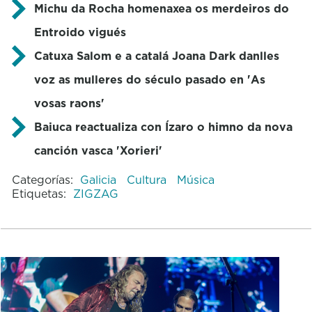
Michu da Rocha homenaxea os merdeiros do
Entroido vigués
Catuxa Salom e a catalá Joana Dark danlles
voz as mulleres do século pasado en 'As
vosas raons'
Baiuca reactualiza con Ízaro o himno da nova
canción vasca 'Xorieri'
Categorías:
Galicia
Cultura
Música
Etiquetas:
ZIGZAG