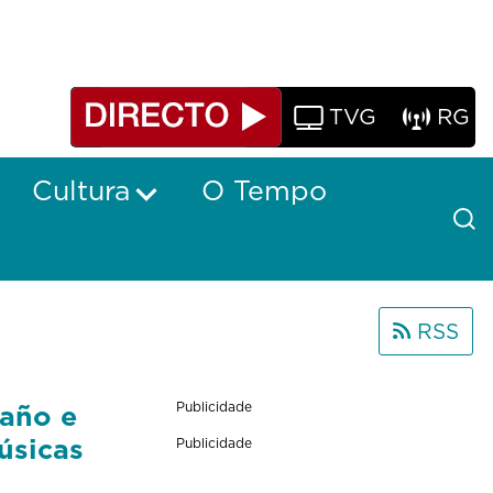
TVG
RG
Cultura
O Tempo
RSS
maño e
Publicidade
úsicas
Publicidade