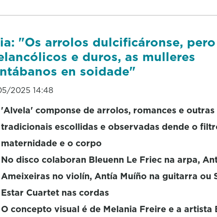
ia: "Os arrolos dulcificáronse, per
lancólicos e duros, as mulleres
ntábanos en soidade"
05/2025 14:48
'Alvela' componse de arrolos, romances e outras
tradicionais escollidas e observadas dende o filt
maternidade e o corpo
No disco colaboran Bleuenn Le Friec na arpa, Ant
Ameixeiras no violín, Antía Muíño na guitarra ou 
Estar Cuartet nas cordas
O concepto visual é de Melania Freire e a artista