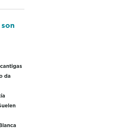
o son
 cantigas
ro da
ía
Suelen
 Blanca