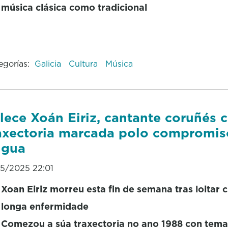
música clásica como tradicional
egorías:
Galicia
Cultura
Música
lece Xoán Eiriz, cantante coruñés 
axectoria marcada polo compromis
ngua
05/2025 22:01
Xoan Eiriz morreu esta fin de semana tras loitar 
longa enfermidade
Comezou a súa traxectoria no ano 1988 con tema