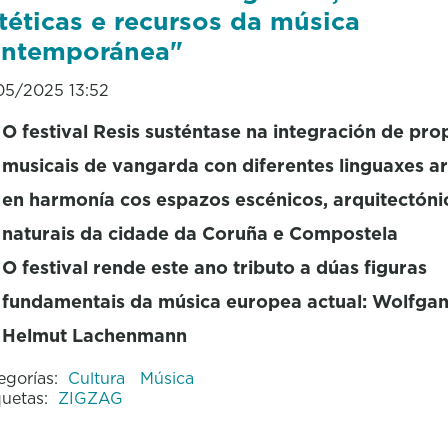
téticas e recursos da música
ontemporánea"
05/2025 13:52
O festival Resis susténtase na integración de pro
musicais de vangarda con diferentes linguaxes art
en harmonía cos espazos escénicos, arquitectóni
naturais da cidade da Coruña e Compostela
O festival rende este ano tributo a dúas figuras
fundamentais da música europea actual: Wolfga
Helmut Lachenmann
egorías:
Cultura
Música
quetas:
ZIGZAG