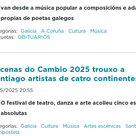
van desde a música popular a composicións e ad
propias de poetas galegos
egorías:
Galicia
A Coruña
Cultura
Música
quetas:
OBITUARIOS
cenas do Cambio 2025 trouxo a
ntiago artistas de catro continente
05/2025 20:55
O festival de teatro, danza e arte
acolleu cinco e
absolutas
egorías:
Galicia
Cultura
Música
Artes escénicas
Sant
postela