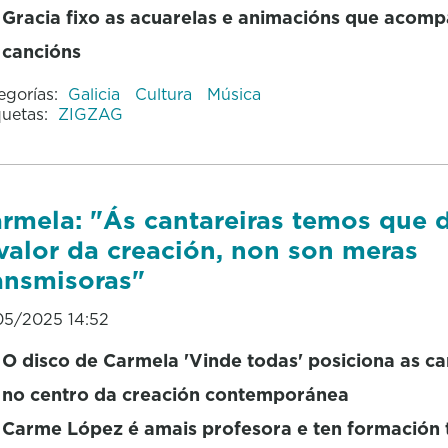
Gracia fixo as acuarelas e animacións que acom
cancións
egorías:
Galicia
Cultura
Música
quetas:
ZIGZAG
rmela: "Ás cantareiras temos que d
valor da creación, non son meras
ansmisoras"
05/2025 14:52
O disco de Carmela 'Vinde todas' posiciona as ca
no centro da creación contemporánea
Carme López é amais profesora e ten formación 