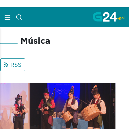
Skip to Main Content
Música
RSS