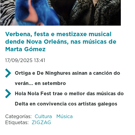
Verbena, festa e mestizaxe musical
dende Nova Orleáns, nas músicas de
Marta Gómez
17/09/2025 13:41
Ortiga e De Ninghures asinan a canción do
verán... en setembro
Hola Nola Fest trae o mellor das músicas do
Delta en convivencia cos artistas galegos
Categorías:
Cultura
Música
Etiquetas:
ZIGZAG