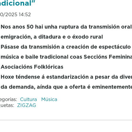
adicional"
10/2025 14:52
Nos anos 50 hai unha ruptura da transmisión oral
emigración, a ditadura e o éxodo rural
Pásase da transmisión a creación de espectáculo
música e baile tradicional coas Seccións Feminin
Asociacións Folklóricas
Hoxe téndense á estandarización a pesar da dive
da demanda, aínda que a oferta é eminentement
egorías:
Cultura
Música
quetas:
ZIGZAG