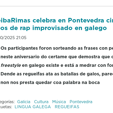
ibaRimas celebra en Pontevedra c
os de rap improvisado en galego
10/2025 21:05
Os participantes foron sorteando as frases con pe
neste aniversario do certame que demostra que 
freestyle
en galego existe e está a medrar con fo
Dende as regueifas ata as batallas de galos, par
non nos presta quedar coa palabra na boca
egorías:
Galicia
Cultura
Música
Pontevedra
quetas:
LINGUA GALEGA
REGUEIFAS