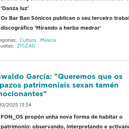
'Danza luz'
Os Bar Ban Sónicos publican o seu terceiro traba
discográfico 'Mirando a herba medrar'
egorías:
Cultura
Música
quetas:
ZIGZAG
waldo García: "Queremos que os
pazos patrimoniais sexan tamén
ocionantes"
10/2025 13:34
FON_OS propón unha nova forma de habitar o
patrimonio: observando, interpretando e activan