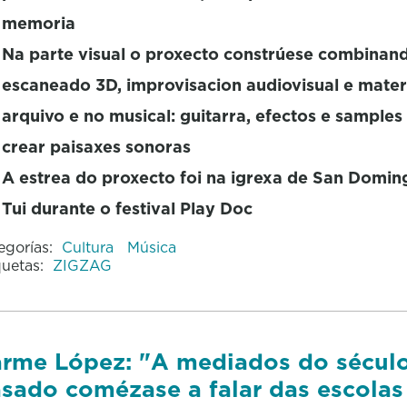
memoria
Na parte visual o proxecto constrúese combinan
escaneado 3D, improvisacion audiovisual e mater
arquivo e no musical: guitarra, efectos e samples
crear paisaxes sonoras
A estrea do proxecto foi na igrexa de San Domin
Tui durante o festival Play Doc
egorías:
Cultura
Música
quetas:
ZIGZAG
rme López: "A mediados do sécul
sado comézase a falar das escolas