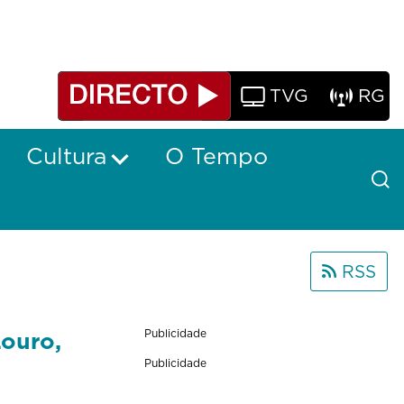
TVG
RG
Cultura
O Tempo
RSS
ouro,
Publicidade
Publicidade