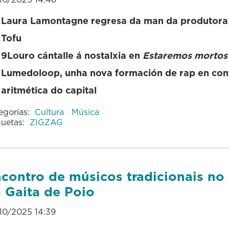
Laura Lamontagne regresa da man da produtora
Tofu
9Louro cántalle á nostalxia en
Estaremos mortos
Lumedoloop, unha nova formación de rap en con
aritmética do capital
egorías:
Cultura
Música
quetas:
ZIGZAG
contro de músicos tradicionais no
 Gaita de Poio
10/2025 14:39