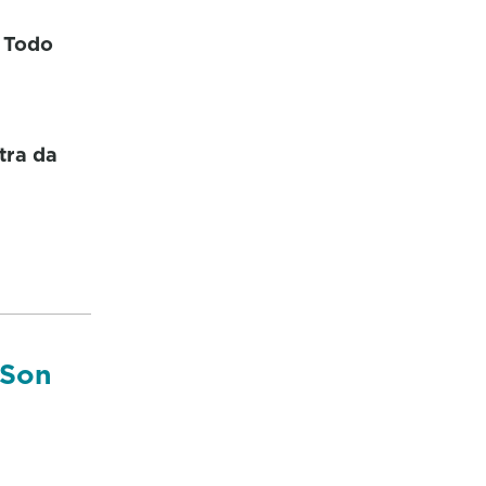
 Todo
tra da
 Son