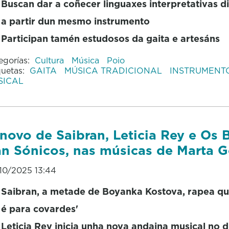
Buscan dar a coñecer linguaxes interpretativas d
a partir dun mesmo instrumento
Participan tamén estudosos da gaita e artesáns
egorías:
Cultura
Música
Poio
quetas:
GAITA
MÚSICA TRADICIONAL
INSTRUMENT
SICAL
novo de Saibran, Leticia Rey e Os 
n Sónicos, nas músicas de Marta 
10/2025 13:44
Saibran, a metade de Boyanka Kostova, rapea qu
é para covardes'
Leticia Rey inicia unha nova andaina musical no d