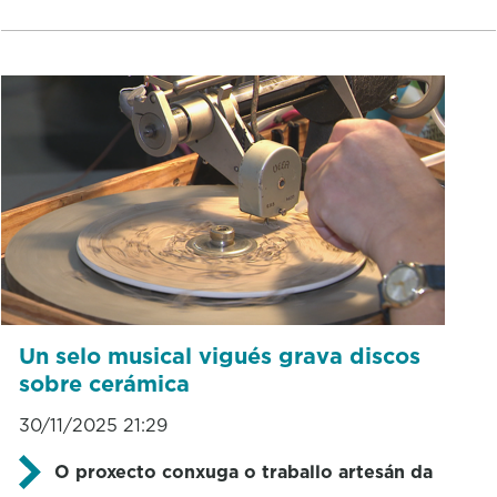
Un selo musical vigués grava discos
sobre cerámica
30/11/2025 21:29
O proxecto conxuga o traballo artesán da