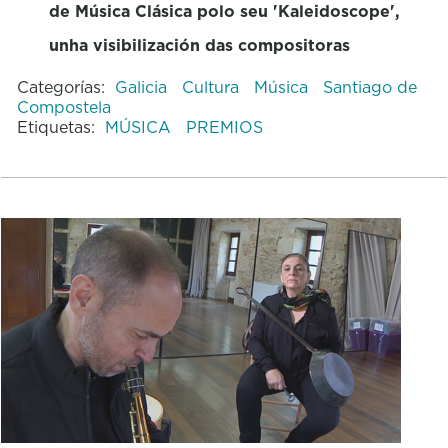
de Música Clásica polo seu 'Kaleidoscope',
unha visibilización das compositoras
Categorías:
Galicia
Cultura
Música
Santiago de
Compostela
Etiquetas:
MÚSICA
PREMIOS