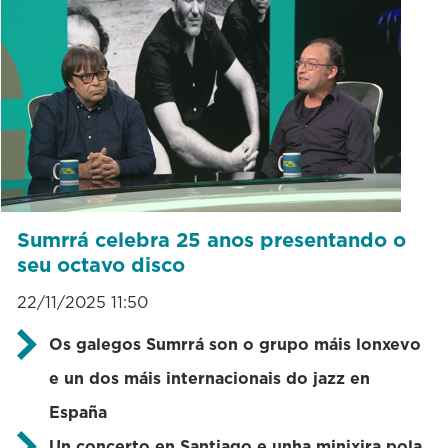
Sumrrá celebra 25 anos presentando o
seu octavo disco
22/11/2025 11:50
Os galegos Sumrrá son o grupo máis lonxevo
e un dos máis internacionais do jazz en
España
Un concerto en Santiago e unha minixira pola