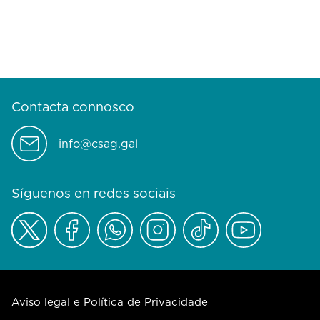
Contacta connosco
info@csag.gal
Síguenos en redes sociais
Aviso legal e Política de Privacidade