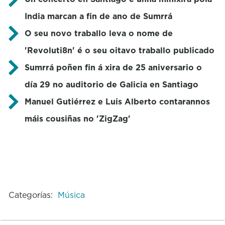
India marcan a fin de ano de Sumrrá
O seu novo traballo leva o nome de
'Revoluti8n' é o seu oitavo traballo publicado
Sumrrá poñen fin á xira de 25 aniversario o
día 29 no auditorio de Galicia en Santiago
Manuel Gutiérrez e Luis Alberto contarannos
máis cousiñas no 'ZigZag'
Categorías:
Música