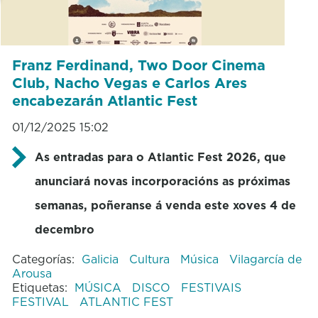
Franz Ferdinand, Two Door Cinema
Club, Nacho Vegas e Carlos Ares
encabezarán Atlantic Fest
01/12/2025 15:02
As entradas para o Atlantic Fest 2026, que
anunciará novas incorporacións as próximas
semanas, poñeranse á venda este xoves 4 de
decembro
Categorías:
Galicia
Cultura
Música
Vilagarcía de
Arousa
Etiquetas:
MÚSICA
DISCO
FESTIVAIS
FESTIVAL
ATLANTIC FEST