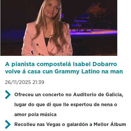
A pianista compostelá Isabel Dobarro
volve á casa cun Grammy Latino na man
26/11/2025 21:39
Ofreceu un concerto no Auditorio de Galicia,
lugar do que di que lle espertou de nena o
amor pola música
Recolleu nas Vegas o galardón a Mellor Álbum