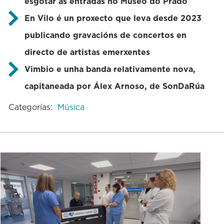
esgotar as entradas no Museo do Prado
En Vilo é un proxecto que leva desde 2023
publicando gravacións de concertos en
directo de artistas emerxentes
Vimbio e unha banda relativamente nova,
capitaneada por Álex Arnoso, de SonDaRúa
Categorías:
Música