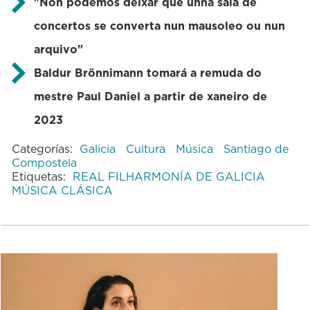
"Non podemos deixar que unha sala de
concertos se converta nun mausoleo ou nun
arquivo"
Baldur Brönnimann tomará a remuda do
mestre Paul Daniel a partir de xaneiro de
2023
Categorías:
Galicia
Cultura
Música
Santiago de
Compostela
Etiquetas:
REAL FILHARMONÍA DE GALICIA
MÚSICA CLÁSICA