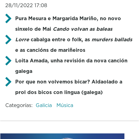
28/11/2022 17:08
Pura Mesura e Margarida Mariño, no novo
sinxelo de Mai
Cando volvan as baleas
Lorre
cabalga entre o folk, as
murders ballads
e as cancións de mariñeiros
Loita Amada, unha revisión da nova canción
galega
Por que non volvemos bicar? Aldaolado a
prol dos bicos con lingua (galega)
Categorías:
Galicia
Música