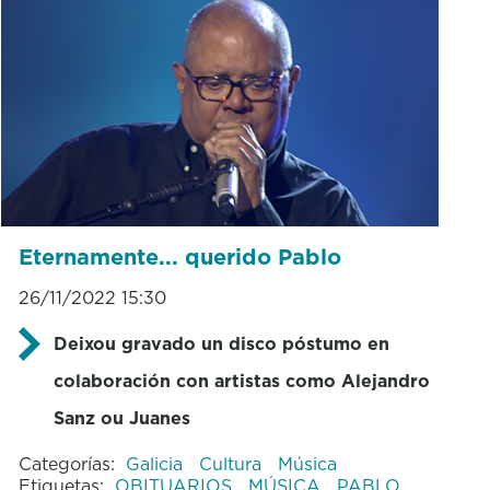
Eternamente... querido Pablo
26/11/2022 15:30
Deixou gravado un disco póstumo en
colaboración con artistas como Alejandro
Sanz ou Juanes
Categorías:
Galicia
Cultura
Música
Etiquetas:
OBITUARIOS
MÚSICA
PABLO