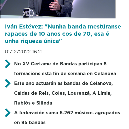
Iván Estévez: "Nunha banda mestúranse
rapaces de 10 anos cos de 70, esa é
unha riqueza única"
01/12/2022 16:21
No XV Certame de Bandas participan 8
formacións esta fin de semana en Celanova
Este ano actuarán as bandas de Celanova,
Caldas de Reis, Coles, Lourenzá, A Limia,
Rubiós e Silleda
A federación suma 6.262 músicos agrupados
en 95 bandas