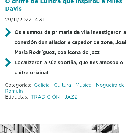
O chifre de Luíntra que inspirou a Miles
Davis
29/11/2022 14:31
Os alumnos de primaria da vila investigaron a
conexión dun afiador e capador da zona, José
María Rodríguez, coa icona do jazz
Localizaron a súa sobriña, que lles amosou o
chifre orixinal
Categorías:
Galicia
Cultura
Música
Nogueira de
Ramuín
Etiquetas:
TRADICIÓN
JAZZ