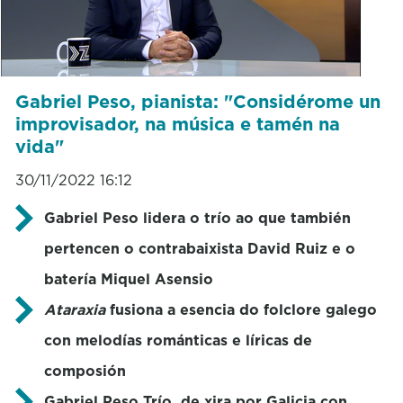
Gabriel Peso, pianista: "Considérome un
improvisador, na música e tamén na
vida"
30/11/2022 16:12
Gabriel Peso lidera o trío ao que también
pertencen o contrabaixista David Ruiz e o
batería Miquel Asensio
Ataraxia
fusiona a esencia do folclore galego
con melodías románticas e líricas de
composión
Gabriel Peso Trío, de xira por Galicia con