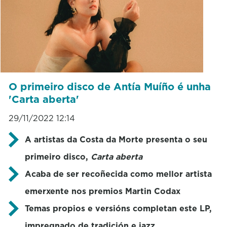
O primeiro disco de Antía Muíño é unha
'Carta aberta'
29/11/2022 12:14
A artistas da Costa da Morte presenta o seu
primeiro disco,
Carta aberta
Acaba de ser recoñecida como mellor artista
emerxente nos premios Martin Codax
Temas propios e versións completan este LP,
impregnado de tradición e jazz