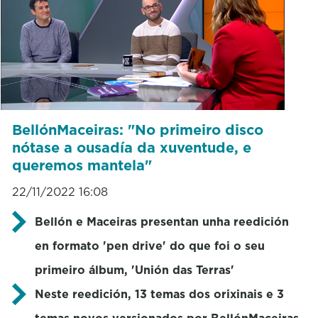
BellónMaceiras: "No primeiro disco
nótase a ousadía da xuventude, e
queremos mantela"
22/11/2022 16:08
Bellón e Maceiras presentan unha reedición
en formato 'pen drive' do que foi o seu
primeiro álbum, 'Unión das Terras'
Neste reedición, 13 temas dos orixinais e 3
temas novos versionados por BellónMaceiras