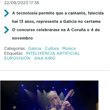
22/09/2023 17:38
A tecnoloxía permite que a cantante, falecida
hai 13 anos, represente a Galicia no certame
O concurso celebrarase na A Coruña o 4 de
novembro
Categorías:
Galicia
Cultura
Música
Etiquetas:
INTELIXENCIA ARTIFICIAL
EUROVISIÓN
ANA KIRO