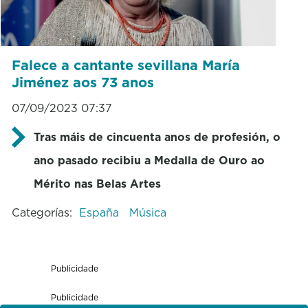
Falece a cantante sevillana María
Jiménez aos 73 anos
07/09/2023 07:37
Tras máis de cincuenta anos de profesión, o
ano pasado recibiu a Medalla de Ouro ao
Mérito nas Belas Artes
Categorías:
España
Música
Publicidade
Publicidade