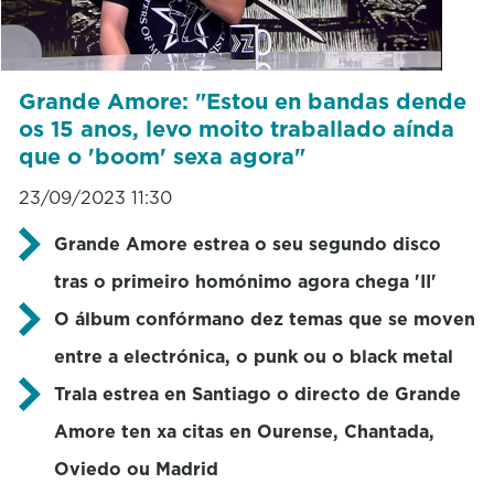
Grande Amore: "Estou en bandas dende
os 15 anos, levo moito traballado aínda
que o 'boom' sexa agora"
23/09/2023 11:30
Grande Amore estrea o seu segundo disco
tras o primeiro homónimo agora chega 'II'
O álbum confórmano dez temas que se moven
entre a electrónica, o punk ou o black metal
Trala estrea en Santiago o directo de Grande
Amore ten xa citas en Ourense, Chantada,
Oviedo ou Madrid