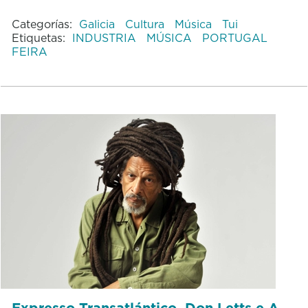
Categorías:
Galicia
Cultura
Música
Tui
Etiquetas:
INDUSTRIA
MÚSICA
PORTUGAL
FEIRA
Expresso Transatlántico, Don Letts e A