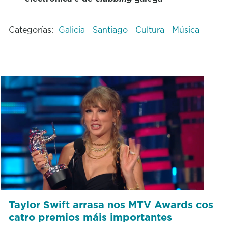
Categorías:
Galicia
Santiago
Cultura
Música
Taylor Swift arrasa nos MTV Awards cos
catro premios máis importantes