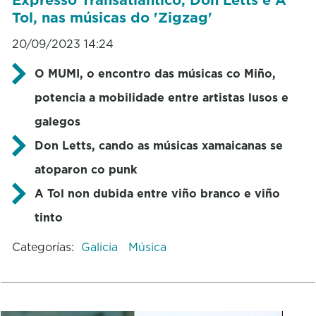
Tol, nas músicas do 'Zigzag'
20/09/2023 14:24
O MUMI, o encontro das músicas co Miño,
potencia a mobilidade entre artistas lusos e
galegos
Don Letts, cando as músicas xamaicanas se
atoparon co punk
A Tol non dubida entre viño branco e viño
tinto
Categorías:
Galicia
Música