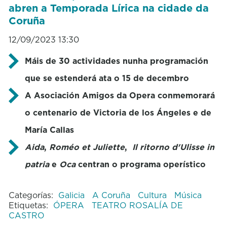
abren a Temporada Lírica na cidade da
Coruña
12/09/2023 13:30
Máis de 30 actividades nunha programación
que se estenderá ata o 15 de decembro
A Asociación Amigos da Opera conmemorará
o centenario de Victoria de los Ángeles e de
María Callas
Aida
,
Roméo et Juliette
,
Il ritorno d'Ulisse in
patria
e
Oca
centran o programa operístico
Categorías:
Galicia
A Coruña
Cultura
Música
Etiquetas:
ÓPERA
TEATRO ROSALÍA DE
CASTRO