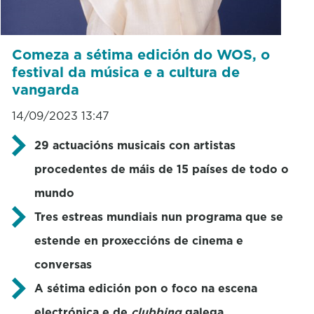
Comeza a sétima edición do WOS, o
festival da música e a cultura de
vangarda
14/09/2023 13:47
29 actuacións musicais con artistas
procedentes de máis de 15 países de todo o
mundo
Tres estreas mundiais nun programa que se
estende en proxeccións de cinema e
conversas
A sétima edición pon o foco na escena
electrónica e de
clubbing
galega