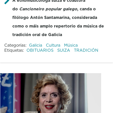
A etnomusicóloga suíza é coautora
do
Cancioneiro popular galego
, canda o
filólogo Antón Santamarina, considerada
como o máis amplo repertorio da música de
tradición oral de Galicia
Categorías:
Galicia
Cultura
Música
Etiquetas:
OBITUARIOS
SUIZA
TRADICIÓN