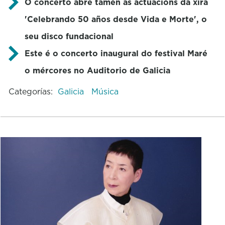
O concerto abre tamén as actuacións da xira
'Celebrando 50 años desde Vida e Morte', o
seu disco fundacional
Este é o concerto inaugural do festival Maré
o mércores no Auditorio de Galicia
Categorías:
Galicia
Música