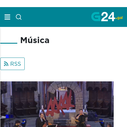
Skip to Main Content
Música
RSS