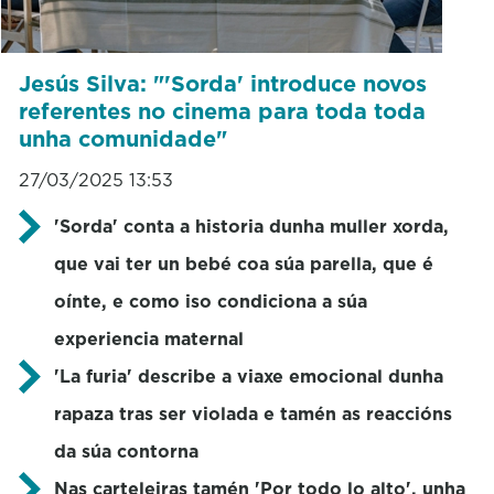
Jesús Silva: "'Sorda' introduce novos
referentes no cinema para toda toda
unha comunidade"
27/03/2025 13:53
'Sorda' conta a historia dunha muller xorda,
que vai ter un bebé coa súa parella, que é
oínte, e como iso condiciona a súa
experiencia maternal
'La furia' describe a viaxe emocional dunha
rapaza tras ser violada e tamén as reaccións
da súa contorna
Nas carteleiras tamén 'Por todo lo alto', unha