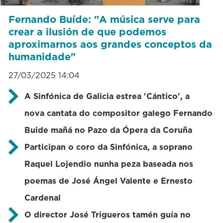
Fernando Buíde: "A música serve para
crear a ilusión de que podemos
aproximarnos aos grandes conceptos da
humanidade"
27/03/2025 14:04
A Sinfónica de Galicia estrea 'Cántico', a
nova cantata do compositor galego Fernando
Buide mañá no Pazo da Ópera da Coruña
Participan o coro da Sinfónica, a soprano
Raquel Lojendio nunha peza baseada nos
poemas de José Ángel Valente e Ernesto
Cardenal
O director José Trigueros tamén guía no