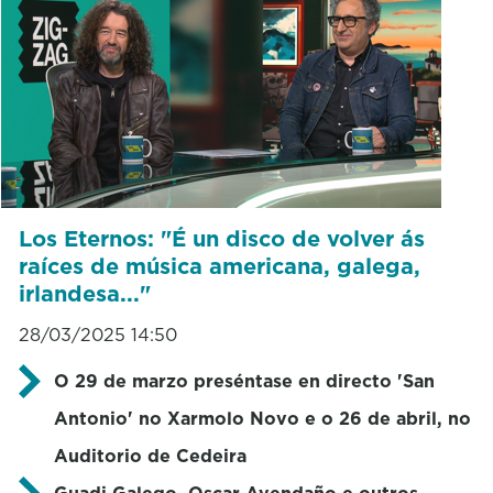
Los Eternos: "É un disco de volver ás
raíces de música americana, galega,
irlandesa..."
28/03/2025 14:50
O 29 de marzo preséntase en directo 'San
Antonio' no Xarmolo Novo e o 26 de abril, no
Auditorio de Cedeira
Guadi Galego, Oscar Avendaño e outros