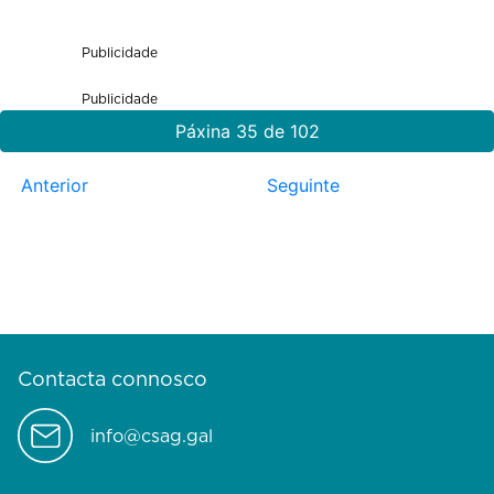
Publicidade
Publicidade
Páxina 35 de 102
Anterior
Seguinte
Contacta connosco
info@csag.gal