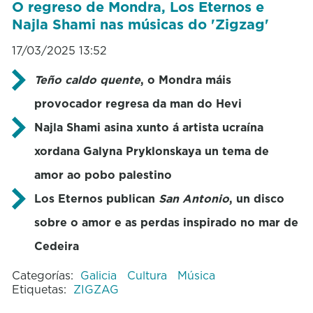
O regreso de Mondra, Los Eternos e
Najla Shami nas músicas do 'Zigzag'
17/03/2025 13:52
Teño caldo quente
, o Mondra máis
provocador regresa da man do Hevi
Najla Shami asina xunto á artista ucraína
xordana Galyna Pryklonskaya un tema de
amor ao pobo palestino
Los Eternos publican
San Antonio
, un disco
sobre o amor e as perdas inspirado no mar de
Cedeira
Categorías:
Galicia
Cultura
Música
Etiquetas:
ZIGZAG