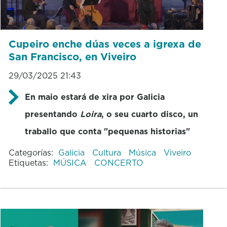
Cupeiro enche dúas veces a igrexa de
San Francisco, en Viveiro
29/03/2025 21:43
En maio estará de xira por Galicia
presentando
Loira
, o seu cuarto disco, un
traballo que conta "pequenas historias"
Categorías:
Galicia
Cultura
Música
Viveiro
Etiquetas:
MÚSICA
CONCERTO