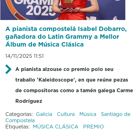
A pianista compostelá Isabel Dobarro,
gañadora do Latin Grammy a Mellor
Álbum de Música Clásica
14/11/2025 11:51
A pianista alzouse co premio polo seu
traballo 'Kaleidoscope', en que reúne pezas
de compositoras como a tamén galega Carme
Rodríguez
Categorías:
Galicia
Cultura
Música
Santiago de
Compostela
Etiquetas:
MÚSICA CLÁSICA
PREMIO