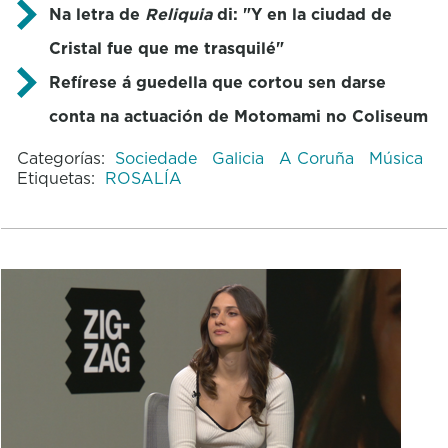
Na letra de
Reliquia
di: "Y en la ciudad de
Cristal fue que me trasquilé"
Refírese á guedella que cortou sen darse
conta na actuación de Motomami no Coliseum
Categorías:
Sociedade
Galicia
A Coruña
Música
Etiquetas:
ROSALÍA