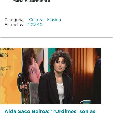
María Escarmiento
Categorías:
Cultura
Música
Etiquetas:
ZIGZAG
Aida Saco Beiroa: "'Urdimes' son as