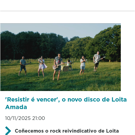
'Resistir é vencer', o novo disco de Loita
Amada
10/11/2025 21:00
Coñecemos o rock reivindicativo de Loita