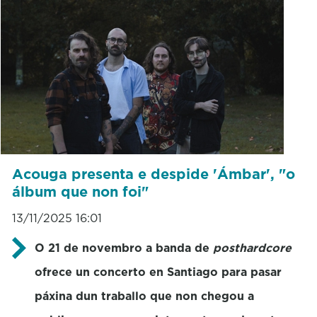
Acouga presenta e despide 'Ámbar', "o
álbum que non foi"
13/11/2025 16:01
O 21 de novembro a banda de
posthardcore
ofrece un concerto en Santiago para pasar
páxina dun traballo que non chegou a