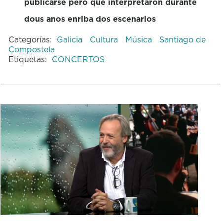
publicarse pero que interpretaron durante
dous anos enriba dos escenarios
Categorías:
Galicia
Cultura
Música
Santiago de
Compostela
Etiquetas:
CONCERTOS