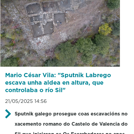
Mario César Vila: "Sputnik Labrego
escava unha aldea en altura, que
controlaba o río Sil"
21/05/2025 14:56
Sputnik galego prosegue coas escavacións no
xacemento romano do Castelo de Valencia do
Sil que iniciaron os Os Escarbadores no anos