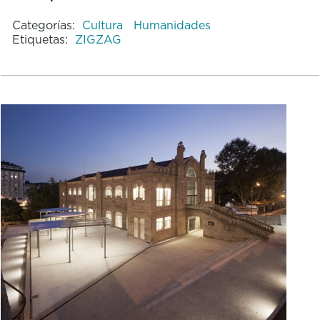
Categorías:
Cultura
Humanidades
Etiquetas:
ZIGZAG