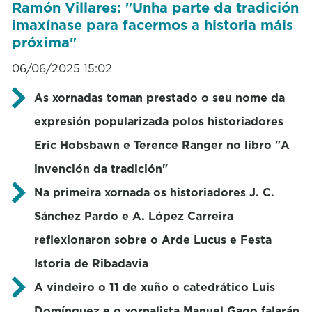
Ramón Villares: "Unha parte da tradición
imaxínase para facermos a historia máis
próxima"
06/06/2025 15:02
As xornadas toman prestado o seu nome da
expresión popularizada polos historiadores
Eric Hobsbawn e Terence Ranger no libro "A
invención da tradición"
Na primeira xornada os historiadores J. C.
Sánchez Pardo e A. López Carreira
reflexionaron sobre o Arde Lucus e Festa
Istoria de Ribadavia
A vindeiro o 11 de xuño o catedrático Luis
Domínguez e o xornalista Manuel Gago falarán