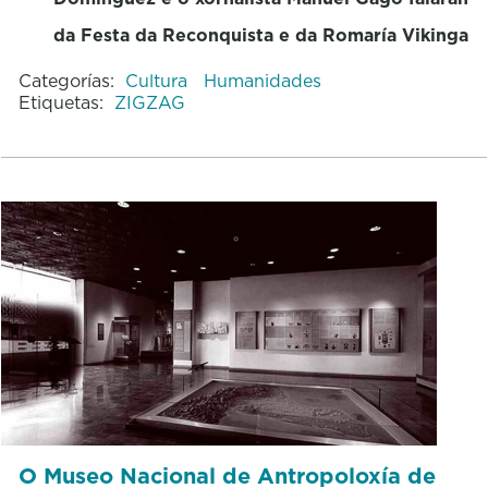
da Festa da Reconquista e da Romaría Vikinga
Categorías:
Cultura
Humanidades
Etiquetas:
ZIGZAG
O Museo Nacional de Antropoloxía de