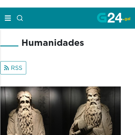
Skip to Main Content
Humanidades
RSS