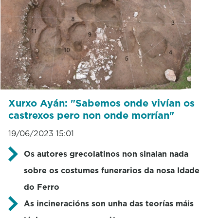
Xurxo Ayán: "Sabemos onde vivían os
castrexos pero non onde morrían"
19/06/2023 15:01
Os autores grecolatinos non sinalan nada
sobre os costumes funerarios da nosa Idade
do Ferro
As incineracións son unha das teorías máis