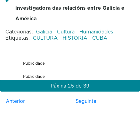
investigadora das relacións entre Galicia e
América
Categorías:
Galicia
Cultura
Humanidades
Etiquetas:
CULTURA
HISTORIA
CUBA
Publicidade
Publicidade
Páxina 25 de 39
Anterior
Seguinte