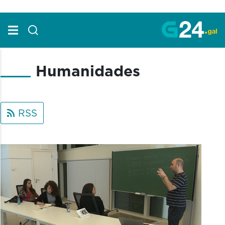
Skip to Main Content
Humanidades
RSS