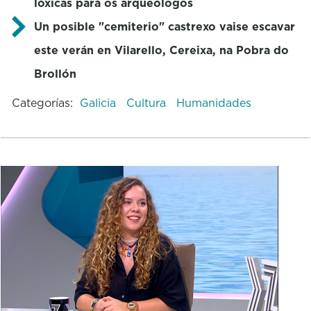
lóxicas para os arqueólogos
Un posible "cemiterio" castrexo vaise escavar
este verán en Vilarello, Cereixa, na Pobra do
Brollón
Categorías:
Galicia
Cultura
Humanidades