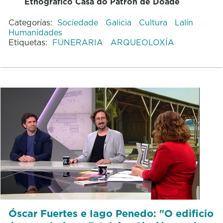
Etnográfico Casa do Patrón de Doade
Categorías:
Sociedade
Galicia
Cultura
Lalín
Humanidades
Etiquetas:
FUNERARIA
ARQUEOLOXÍA
Óscar Fuertes e Iago Penedo: "O edificio