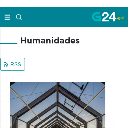
Skip to Main Content
Humanidades
RSS