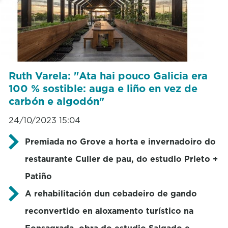
Ruth Varela: "Ata hai pouco Galicia era
100 % sostible: auga e liño en vez de
carbón e algodón"
24/10/2023 15:04
Premiada no Grove a horta e invernadoiro do
restaurante Culler de pau, do estudio Prieto +
Patiño
A rehabilitación dun cebadeiro de gando
reconvertido en aloxamento turístico na
Fonsagrada, obra do estudio Salgado e