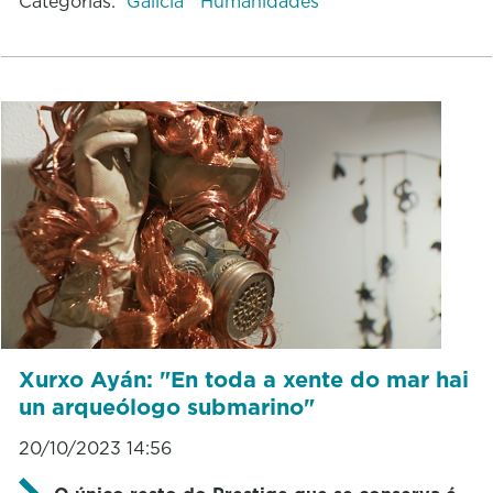
Categorías:
Galicia
Humanidades
Xurxo Ayán: "En toda a xente do mar hai
un arqueólogo submarino"
20/10/2023 14:56