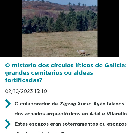
O misterio dos círculos líticos de Galicia:
grandes cemiterios ou aldeas
fortificadas?
02/10/2023 15:40
O colaborador de
Zigzag
Xurxo Ayán fálanos
dos achados arqueolóxicos en Adai e Vilarello
Estes espazos eran soterramentos ou espazos