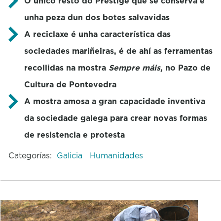
O único resto do Prestige que se conserva é
unha peza dun dos botes salvavidas
A reciclaxe é unha característica das
sociedades mariñeiras, é de ahí as ferramentas
recollidas na mostra
Sempre máis
, no Pazo de
Cultura de Pontevedra
A mostra amosa a gran capacidade inventiva
da sociedade galega para crear novas formas
de resistencia e protesta
Categorías:
Galicia
Humanidades