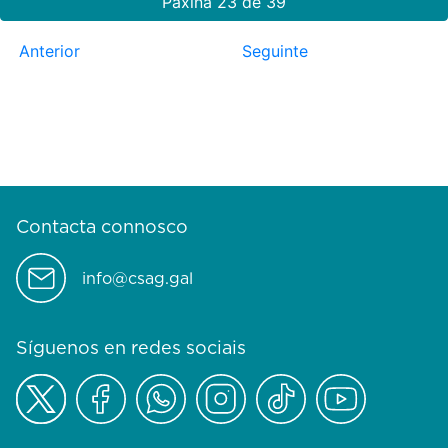
Páxina 23 de 39
Anterior
Seguinte
Contacta connosco
info@csag.gal
Síguenos en redes sociais