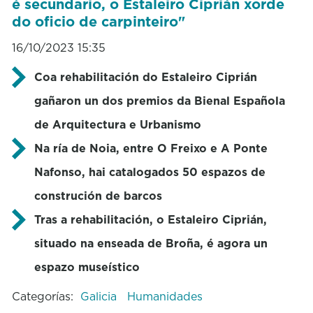
é secundario, o Estaleiro Ciprián xorde
do oficio de carpinteiro"
16/10/2023 15:35
Coa rehabilitación do Estaleiro Ciprián
gañaron un dos premios da Bienal Española
de Arquitectura e Urbanismo
Na ría de Noia, entre O Freixo e A Ponte
Nafonso, hai catalogados 50 espazos de
construción de barcos
Tras a rehabilitación, o Estaleiro Ciprián,
situado na enseada de Broña, é agora un
espazo museístico
Categorías:
Galicia
Humanidades