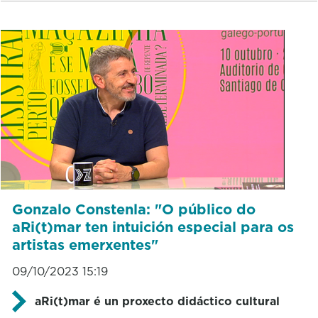
Gonzalo Constenla: "O público do
aRi(t)mar ten intuición especial para os
artistas emerxentes"
09/10/2023 15:19
aRi(t)mar é un proxecto didáctico cultural