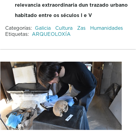
relevancia extraordinaria dun trazado urbano
habitado entre os séculos I e V
Categorías:
Galicia
Cultura
Zas
Humanidades
Etiquetas:
ARQUEOLOXÍA