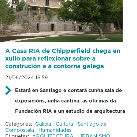
A Casa RIA de Chipperfield chega en
xullo para reflexionar sobre a
construción e a contorna galega
21/06/2024 16:59
Estará en Santiago e contará cunha sala de
exposicións, unha cantina, as oficinas da
Fundación RIA e un estudio de arquitectura
Categorías:
Galicia
Cultura
Santiago de
Compostela
Humanidades
Etiquetas:
ARQUITECTURA
URBANISMO