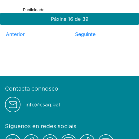
Publicidade
Páxina 16 de 39
Anterior
Seguinte
Contacta connosco
info@csag.gal
Síguenos en redes sociais