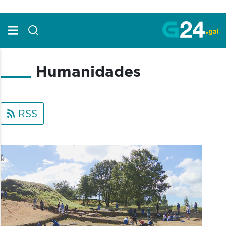
Skip to Main Content
Humanidades
RSS