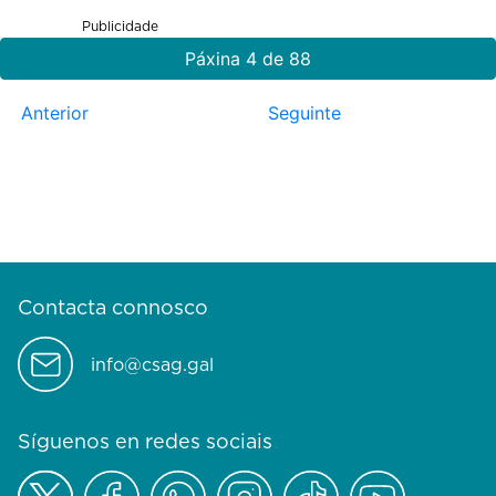
Publicidade
Páxina 4 de 88
Anterior
Seguinte
Contacta connosco
info@csag.gal
Síguenos en redes sociais