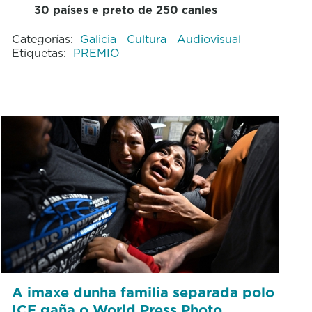
30 países e preto de 250 canles
Categorías:
Galicia
Cultura
Audiovisual
Etiquetas:
PREMIO
A imaxe dunha familia separada polo
ICE gaña o World Press Photo