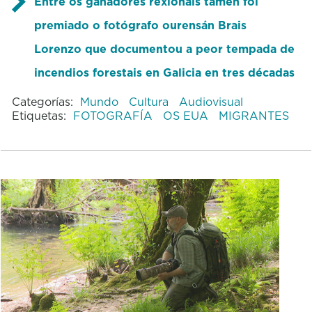
Entre os
gañadores rexionais tamén foi
premiado o fotógrafo ourensán
Brais
Lorenzo que documentou a peor tempada de
incendios forestais en Galicia en tres décadas
Categorías:
Mundo
Cultura
Audiovisual
Etiquetas:
FOTOGRAFÍA
OS EUA
MIGRANTES