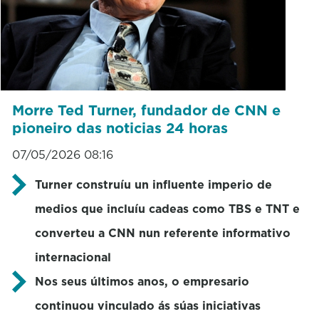
Morre Ted Turner, fundador de CNN e
pioneiro das noticias 24 horas
07/05/2026 08:16
Turner construíu un influente imperio de
medios que incluíu cadeas como TBS e TNT e
converteu a CNN nun referente informativo
internacional
Nos seus últimos anos, o empresario
continuou vinculado ás súas iniciativas