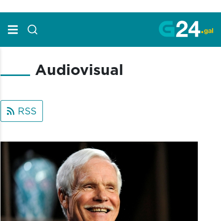
Skip to Main Content
Audiovisual
RSS