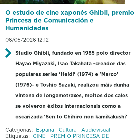
O estudo de cine xaponés Ghibli, premio
Princesa de Comunicación e
Humanidades
06/05/2026 12:12
Studio Ghibli, fundado en 1985 polo director
Hayao Miyazaki, Isao Takahata -creador das
populares series 'Heidi' (1974) e 'Marco'
(1976)- e Toshio Suzuki, realizou máis dunha
vintena de longametraxes, moitos dos cales
se volveron éxitos internacionais como a
oscarizada 'Sen to Chihiro non kamikakushi'
Categorías:
España
Cultura
Audiovisual
Etiquetas:
CINE
PREMIO PRINCESA DE