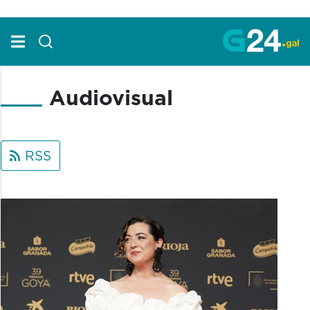
Skip to Main Content
Audiovisual
RSS