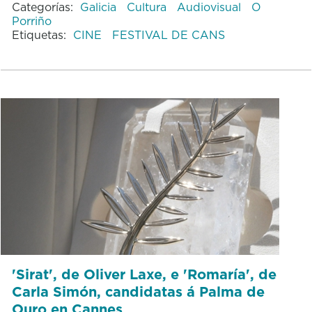
Categorías:
Galicia
Cultura
Audiovisual
O
Porriño
Etiquetas:
CINE
FESTIVAL DE CANS
'Sirat', de Oliver Laxe, e 'Romaría', de
Carla Simón, candidatas á Palma de
Ouro en Cannes