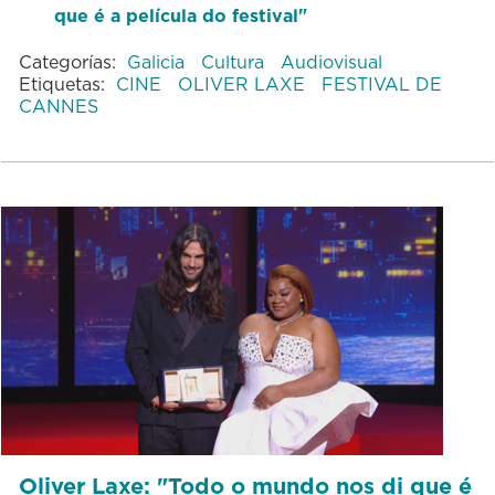
que é a película do festival"
Categorías:
Galicia
Cultura
Audiovisual
Etiquetas:
CINE
OLIVER LAXE
FESTIVAL DE
CANNES
Oliver Laxe: "Todo o mundo nos di que é