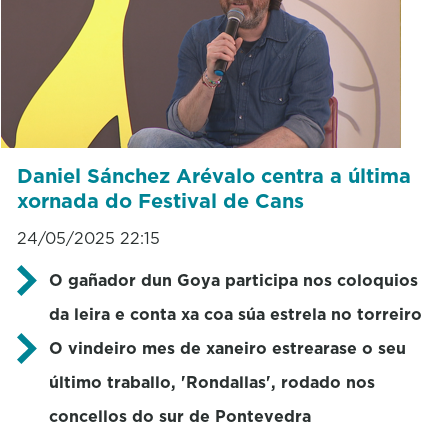
Daniel Sánchez Arévalo centra a última
xornada do Festival de Cans
24/05/2025 22:15
O gañador dun Goya participa nos coloquios
da leira e conta xa coa súa estrela no torreiro
O vindeiro mes de xaneiro estrearase o seu
último traballo, 'Rondallas', rodado nos
concellos do sur de Pontevedra