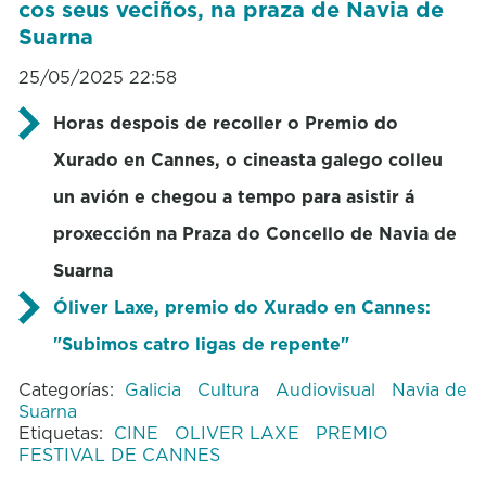
cos seus veciños, na praza de Navia de
Suarna
25/05/2025 22:58
Horas despois de recoller o Premio do
Xurado en Cannes, o cineasta galego colleu
un avión e chegou a tempo para asistir á
proxección na Praza do Concello de Navia de
Suarna
Óliver Laxe, premio do Xurado en Cannes:
"Subimos catro ligas de repente"
Categorías:
Galicia
Cultura
Audiovisual
Navia de
Suarna
Etiquetas:
CINE
OLIVER LAXE
PREMIO
FESTIVAL DE CANNES