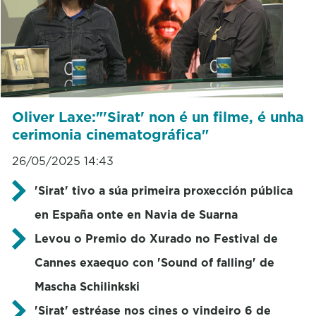
Oliver Laxe:"'Sirat' non é un filme, é unha
cerimonia cinematográfica"
26/05/2025 14:43
'Sirat' tivo a súa primeira proxección pública
en España onte en Navia de Suarna
Levou o Premio do Xurado no Festival de
Cannes exaequo con 'Sound of falling' de
Mascha Schilinkski
'Sirat' estréase nos cines o vindeiro 6 de