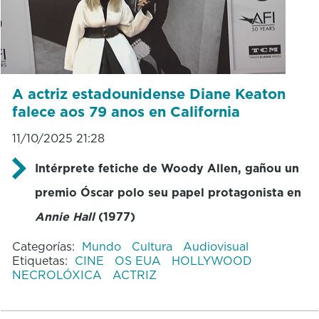
A actriz estadounidense Diane Keaton
falece aos 79 anos en California
11/10/2025 21:28
Intérprete fetiche de Woody Allen, gañou un
premio Óscar polo seu papel protagonista en
Annie Hall
(1977)
Categorías:
Mundo
Cultura
Audiovisual
Etiquetas:
CINE
OS EUA
HOLLYWOOD
NECROLÓXICA
ACTRIZ