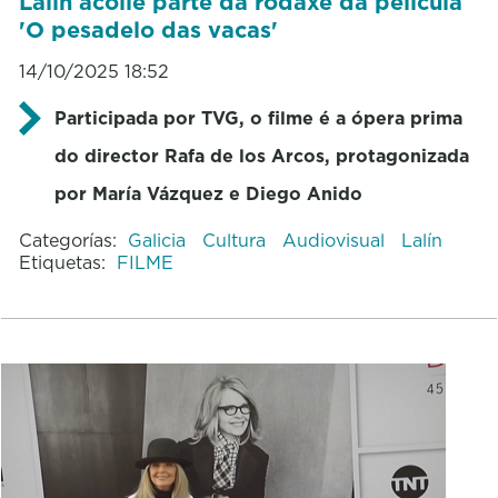
Lalín acolle parte da rodaxe da película
'O pesadelo das vacas'
14/10/2025 18:52
Participada por TVG, o filme é a ópera prima
do director Rafa de los Arcos, protagonizada
por María Vázquez e Diego Anido
Categorías:
Galicia
Cultura
Audiovisual
Lalín
Etiquetas:
FILME