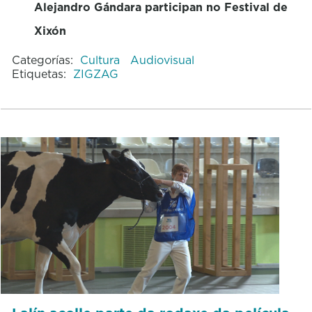
Alejandro Gándara participan no Festival de
Xixón
Categorías:
Cultura
Audiovisual
Etiquetas:
ZIGZAG