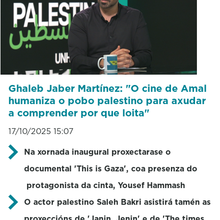
Ghaleb Jaber Martínez: "O cine de Amal
humaniza o pobo palestino para axudar
a comprender por que loita"
17/10/2025 15:07
Na xornada inaugural proxectarase o
documental 'This is Gaza', coa presenza do
protagonista da cinta, Yousef Hammash
O actor palestino Saleh Bakri asistirá tamén as
proxeccións de 'Janin, Jenin' e de 'The times