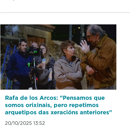
Rafa de los Arcos: "Pensamos que
somos orixinais, pero repetimos
arquetipos das xeracións anteriores"
20/10/2025 13:52