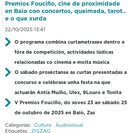
Premios Fouciño, cine de proximidade
en Baio con concertos, queimada, tarot..
e o que xurda
22/10/2025 13:41
O programa combina curtametraxes dentro e
fóra de competición, actividades lúdicas
relacionadas co cinema e moita música
O sábado proxéctanse as curtas presentadas a
concurso e celébrase unha festa na que
actuarán Antía Muíño, Ulex, 9Louro e Tonita
V Premios Fouciño, do xoves 23 ao sábado 25
de outubro de 2025 en Baio, Zas
Categorías:
Cultura
Audiovisual
Etiquetas:
ZIGZAG