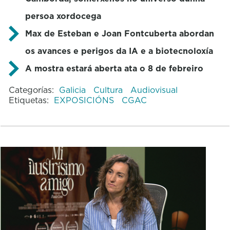
persoa xordocega
Max de Esteban e Joan Fontcuberta abordan
os avances e perigos da IA e a biotecnoloxía
A mostra estará aberta ata o 8 de febreiro
Categorías:
Galicia
Cultura
Audiovisual
Etiquetas:
EXPOSICIÓNS
CGAC