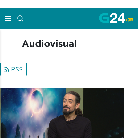
Skip to Main Content
Audiovisual
RSS