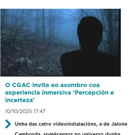
O CGAC invita ao asombro coa
experiencia inmersiva 'Percepción e
incerteza'
10/10/2025 17:47
Unha das catro videoinstalacións, a de Jaione
Camborda, somérxenos no universo dunha