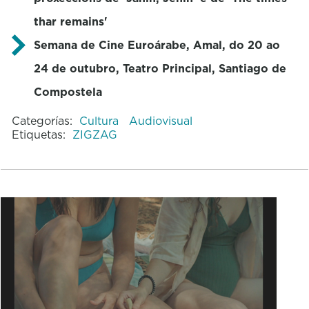
thar remains'
Semana de Cine Euroárabe, Amal, do 20 ao
24 de outubro, Teatro Principal, Santiago de
Compostela
Categorías:
Cultura
Audiovisual
Etiquetas:
ZIGZAG